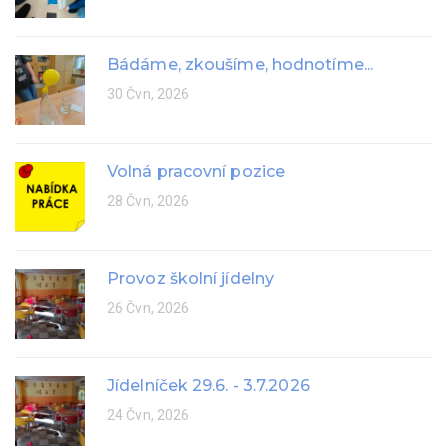
Bádáme, zkoušíme, hodnotíme...
30 Čvn, 2026
Volná pracovní pozice
28 Čvn, 2026
Provoz školní jídelny
26 Čvn, 2026
Jídelníček 29.6. - 3.7.2026
24 Čvn, 2026