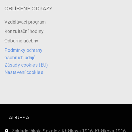
OBLÍBENÉ ODKAZY
Vzdělávací program
Konzultační hodiny
Odborné učebny
Podmínky ochrany
osobních údajů
Zásady cookies (EU)
Nastavení cookies
ADRESA
Základní škola Sokolov, Křižíkova 1916, Křižíkova 1916,