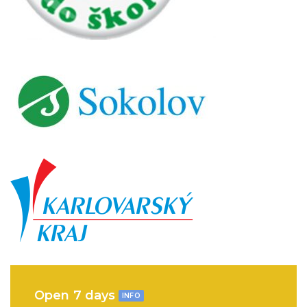
Open 7 days
INFO