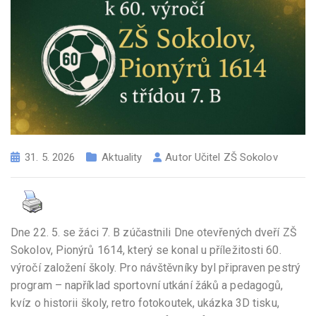
31. 5. 2026
Aktuality
Autor
Učitel ZŠ Sokolov
Dne 22. 5. se žáci 7. B zúčastnili Dne otevřených dveří ZŠ
Sokolov, Pionýrů 1614, který se konal u příležitosti 60.
výročí založení školy. Pro návštěvníky byl připraven pestrý
program – například sportovní utkání žáků a pedagogů,
kvíz o historii školy, retro fotokoutek, ukázka 3D tisku,