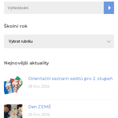
Školní rok
Školní
rok
Nejnovější aktuality
Orientační seznam sešitů pro 2. stupeň
28 Čvc, 2026
Den ZEMĚ
30 Čvn, 2026