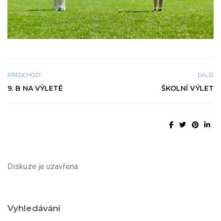
PŘEDCHOZÍ
DALŠÍ
9. B NA VÝLETĚ
ŠKOLNÍ VÝLET
Diskuze je uzavřena.
Vyhledávání