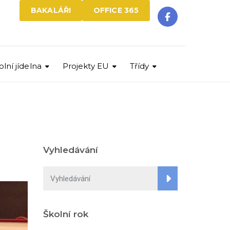
BAKALÁŘI
OFFICE 365
olní jídelna
Projekty EU
Třídy
Vyhledávání
Školní rok