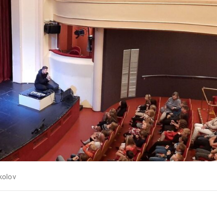
kolov