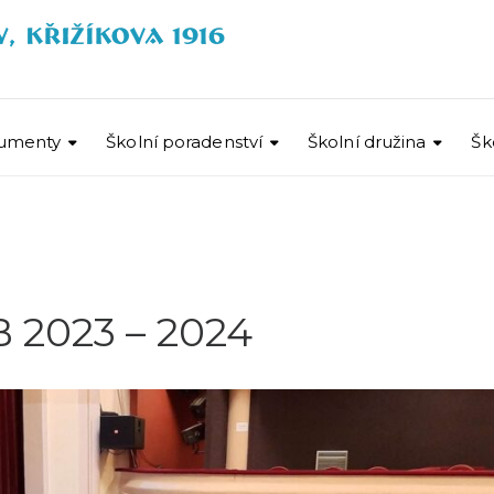
umenty
Školní poradenství
Školní družina
Šk
 2023 – 2024