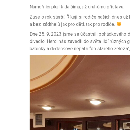
Námořníci plují k dalšímu, již druhému přístavu.
Zase o rok starší. Říkají si rodiče našich dnes u
a bez zádrhelů jak pro děti, tak pro rodiče.
Dne 25. 9. 2023 jsme se účastnili pohádkového d
divadlo. Herci nás zavedli do světa lidí různých 
babičky a dědečkové nepatří “do starého železa”,