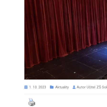
1. 10. 2023
Aktuality
Autor
Učitel ZŠ So