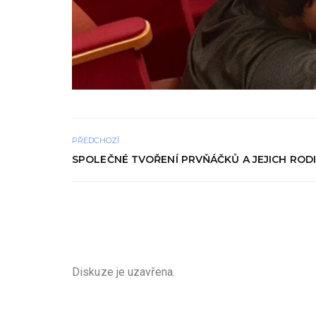
PŘEDCHOZÍ
SPOLEČNÉ TVOŘENÍ PRVŇÁČKŮ A JEJICH ROD
Diskuze je uzavřena.