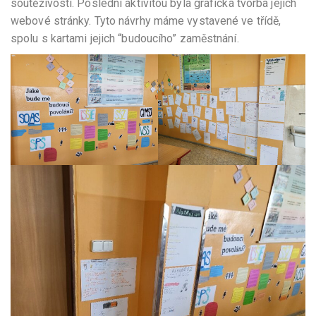
soutěživosti. Poslední aktivitou byla grafická tvorba jejich
webové stránky. Tyto návrhy máme vystavené ve třídě,
spolu s kartami jejich “budoucího” zaměstnání.