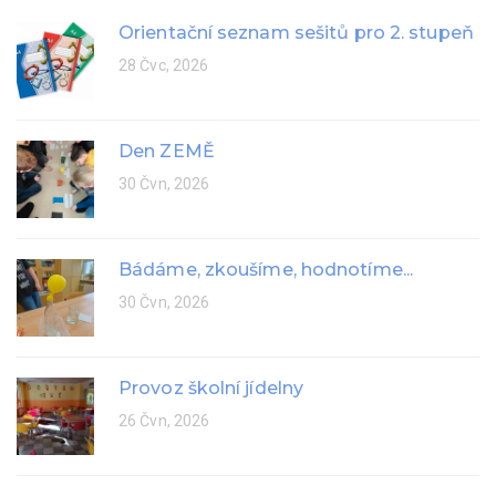
Orientační seznam sešitů pro 2. stupeň
28 Čvc, 2026
Den ZEMĚ
30 Čvn, 2026
Bádáme, zkoušíme, hodnotíme...
30 Čvn, 2026
Provoz školní jídelny
26 Čvn, 2026