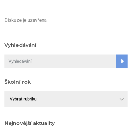
Diskuze je uzavřena.
Vyhledávání
Školní rok
Školní
rok
Nejnovější aktuality