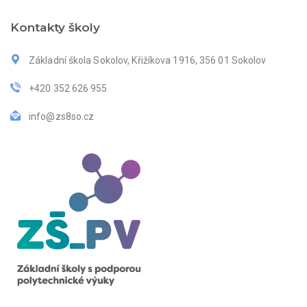
Kontakty školy
Základní škola Sokolov, Křižíkova 1916, 356 01 Sokolov
+420 352 626 955
info@zs8so.cz