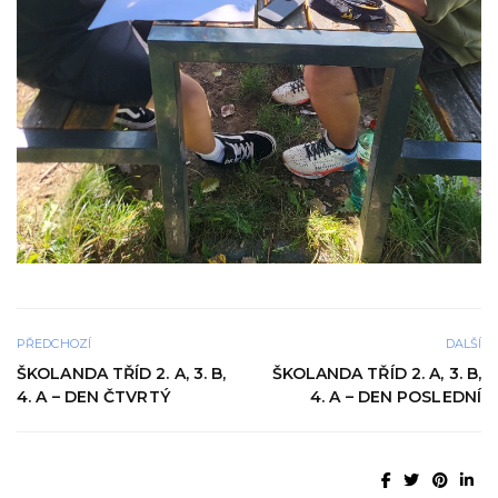
PŘEDCHOZÍ
DALŠÍ
ŠKOLANDA TŘÍD 2. A, 3. B,
ŠKOLANDA TŘÍD 2. A, 3. B,
4. A – DEN ČTVRTÝ
4. A – DEN POSLEDNÍ