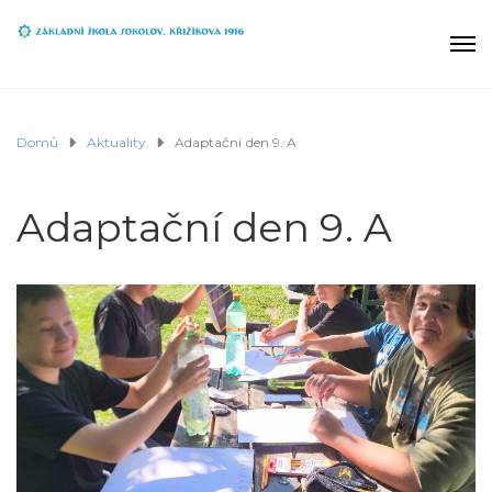
Domů
Aktuality
Adaptační den 9. A
Adaptační den 9. A