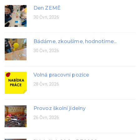
Den ZEMĚ
30 Čvn, 2026
Bádáme, zkoušíme, hodnotíme...
30 Čvn, 2026
Volná pracovní pozice
28 Čvn, 2026
Provoz školní jídelny
26 Čvn, 2026