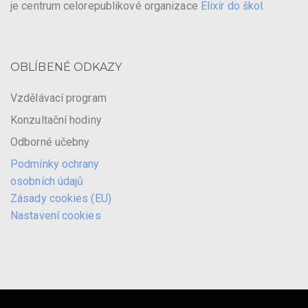
je centrum celorepublikové organizace
Elixír do škol
.
OBLÍBENÉ ODKAZY
Vzdělávací program
Konzultační hodiny
Odborné učebny
Podmínky ochrany
osobních údajů
Zásady cookies (EU)
Nastavení cookies