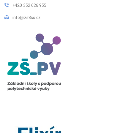
+420 352 626 955
info@zs8so.cz