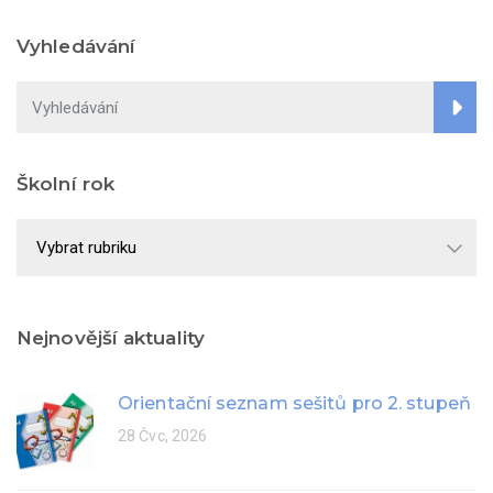
Vyhledávání
Školní rok
Školní
rok
Nejnovější aktuality
Orientační seznam sešitů pro 2. stupeň
28 Čvc, 2026