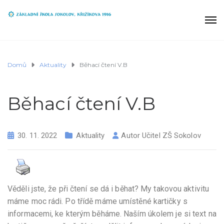
Domů
Aktuality
Běhací čtení V.B
Běhací čtení V.B
30. 11. 2022
Aktuality
Autor
Učitel ZŠ Sokolov
Věděli jste, že při čtení se dá i běhat? My takovou aktivitu
máme moc rádi. Po třídě máme umístěné kartičky s
informacemi, ke kterým běháme. Naším úkolem je si text na