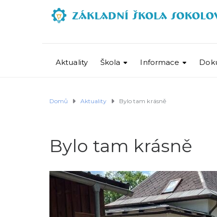
Aktuality
Škola
Informace
Dok
Domů
Aktuality
Bylo tam krásně
Bylo tam krásně