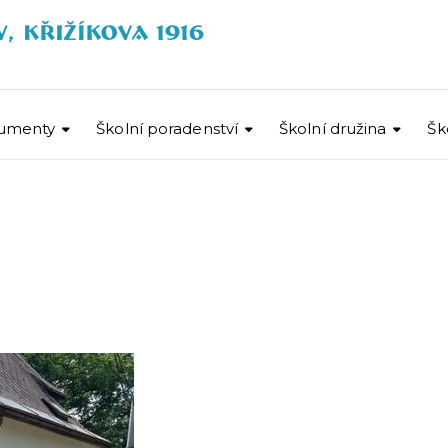
umenty
Školní poradenství
Školní družina
Šk