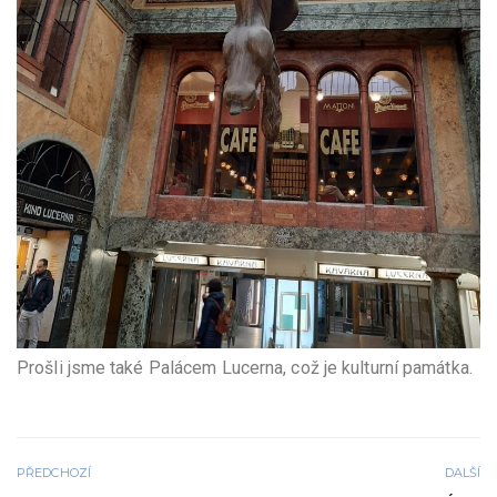
Prošli jsme také Palácem Lucerna, což je kulturní památka.
PŘEDCHOZÍ
DALŠÍ