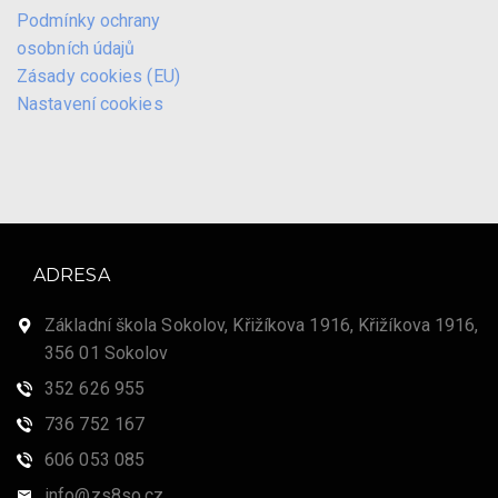
Podmínky ochrany
osobních údajů
Zásady cookies (EU)
Nastavení cookies
ADRESA
Základní škola Sokolov, Křižíkova 1916, Křižíkova 1916,
356 01 Sokolov
352 626 955
736 752 167
606 053 085
info@zs8so.cz