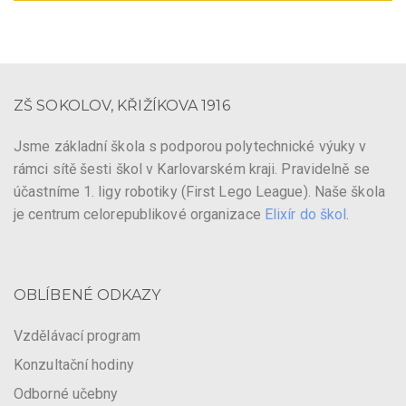
ZŠ SOKOLOV, KŘIŽÍKOVA 1916
Jsme základní škola s podporou polytechnické výuky v
rámci sítě šesti škol v Karlovarském kraji. Pravidelně se
účastníme 1. ligy robotiky (First Lego League). Naše škola
je centrum celorepublikové organizace
Elixír do škol
.
OBLÍBENÉ ODKAZY
Vzdělávací program
Konzultační hodiny
Odborné učebny