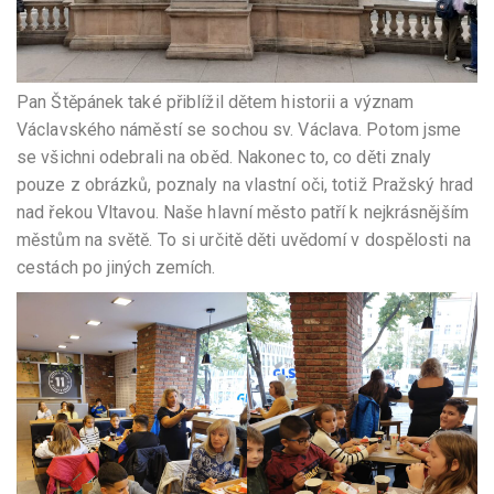
Pan Štěpánek také přiblížil dětem historii a význam
Václavského náměstí se sochou sv. Václava. Potom jsme
se všichni odebrali na oběd. Nakonec to, co děti znaly
pouze z obrázků, poznaly na vlastní oči, totiž Pražský hrad
nad řekou Vltavou. Naše hlavní město patří k nejkrásnějším
městům na světě. To si určitě děti uvědomí v dospělosti na
cestách po jiných zemích.