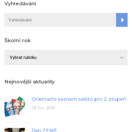
Vyhledávání
Školní rok
Školní
rok
Nejnovější aktuality
Orientační seznam sešitů pro 2. stupeň
28 Čvc, 2026
Den ZEMĚ