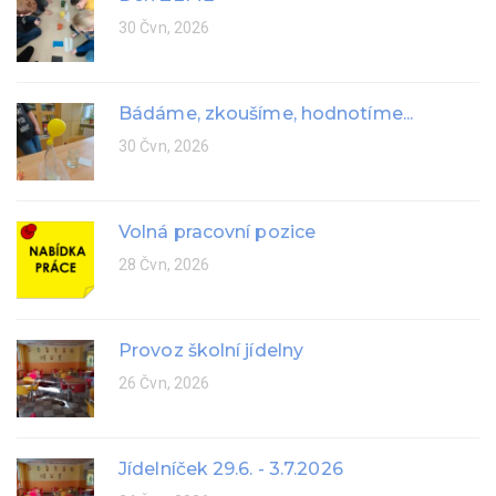
30 Čvn, 2026
Bádáme, zkoušíme, hodnotíme...
30 Čvn, 2026
Volná pracovní pozice
28 Čvn, 2026
Provoz školní jídelny
26 Čvn, 2026
Jídelníček 29.6. - 3.7.2026