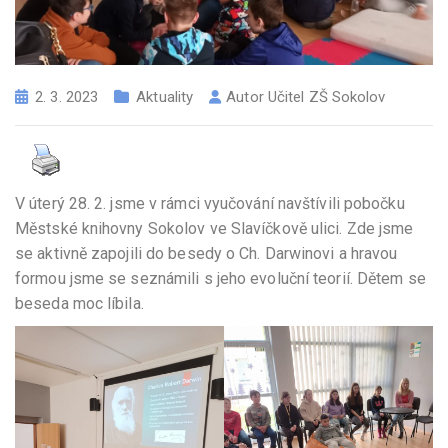
2. 3. 2023
Aktuality
Autor
Učitel ZŠ Sokolov
V úterý 28. 2. jsme v rámci vyučování navštívili pobočku
Městské knihovny Sokolov ve Slavíčkově ulici. Zde jsme
se aktivně zapojili do besedy o Ch. Darwinovi a hravou
formou jsme se seznámili s jeho evoluční teorií. Dětem se
beseda moc líbila.