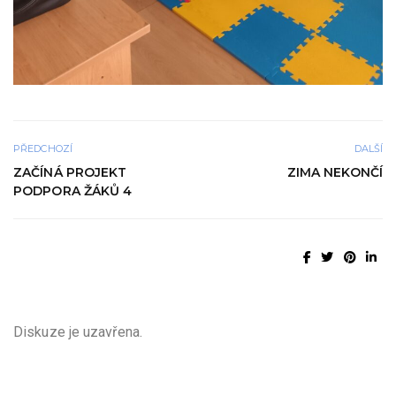
PŘEDCHOZÍ
DALŠÍ
ZAČÍNÁ PROJEKT
ZIMA NEKONČÍ
PODPORA ŽÁKŮ 4
Diskuze je uzavřena.