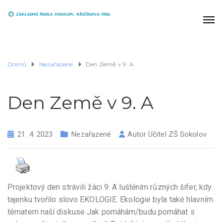
Domů
Nezařazené
Den Země v 9. A
Den Země v 9. A
21. 4. 2023
Nezařazené
Autor
Učitel ZŠ Sokolov
Projektový den strávili žáci 9. A luštěním různých šifer, kdy
tajenku tvořilo slovo EKOLOGIE. Ekologie byla také hlavním
tématem naší diskuse Jak pomáhám/budu pomáhat s