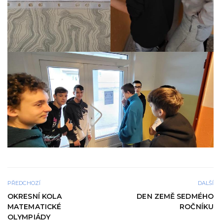
PŘEDCHOZÍ
DALŠÍ
OKRESNÍ KOLA
DEN ZEMĚ SEDMÉHO
MATEMATICKÉ
ROČNÍKU
OLYMPIÁDY