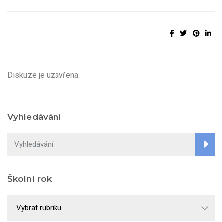
Diskuze je uzavřena.
Vyhledávání
Školní rok
Školní
rok