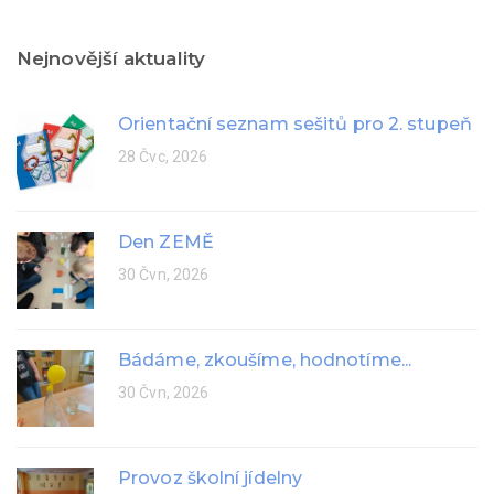
Nejnovější aktuality
Orientační seznam sešitů pro 2. stupeň
28 Čvc, 2026
Den ZEMĚ
30 Čvn, 2026
Bádáme, zkoušíme, hodnotíme...
30 Čvn, 2026
Provoz školní jídelny