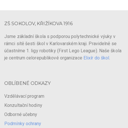
ZŠ SOKOLOV, KŘIŽÍKOVA 1916
Jsme základní škola s podporou polytechnické výuky v
rámci sítě šesti škol v Karlovarském kraji. Pravidelně se
účastníme 1. ligy robotiky (First Lego League). Naše škola
je centrum celorepublikové organizace
Elixír do škol
.
OBLÍBENÉ ODKAZY
Vzdělávací program
Konzultační hodiny
Odborné učebny
Podmínky ochrany