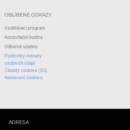
OBLÍBENÉ ODKAZY
Vzdělávací program
Konzultační hodiny
Odborné učebny
Podmínky ochrany
osobních údajů
Zásady cookies (EU)
Nastavení cookies
ADRESA