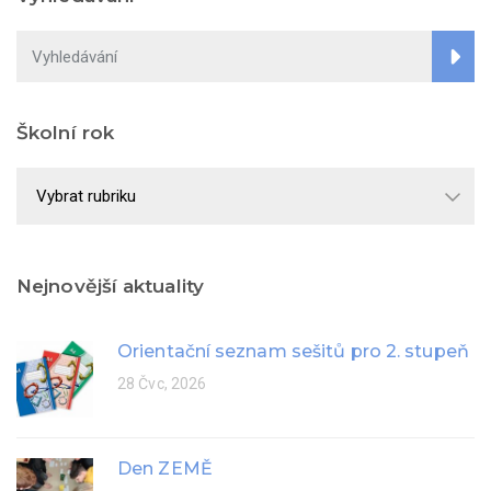
Školní rok
Školní
rok
Nejnovější aktuality
Orientační seznam sešitů pro 2. stupeň
28 Čvc, 2026
Den ZEMĚ