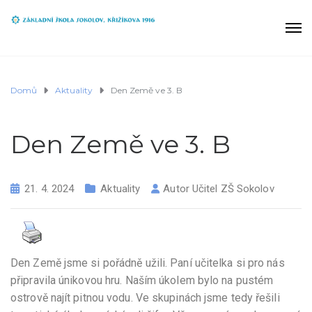
Domů
Aktuality
Den Země ve 3. B
Den Země ve 3. B
21. 4. 2024
Aktuality
Autor
Učitel ZŠ Sokolov
Den Země jsme si pořádně užili. Paní učitelka si pro nás
připravila únikovou hru. Naším úkolem bylo na pustém
ostrově najít pitnou vodu. Ve skupinách jsme tedy řešili