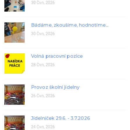
30 Čvn, 2026
Bádáme, zkoušíme, hodnotíme...
30 Čvn, 2026
Volná pracovní pozice
28 Čvn, 2026
Provoz školní jídelny
26 Čvn, 2026
Jídelníček 29.6. - 3.7.2026
24 Čvn, 2026