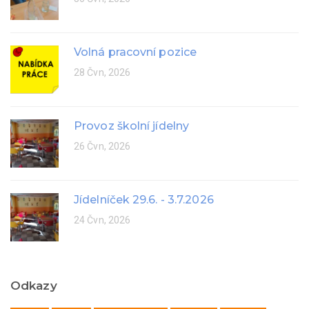
Volná pracovní pozice
28 Čvn, 2026
Provoz školní jídelny
26 Čvn, 2026
Jídelníček 29.6. - 3.7.2026
24 Čvn, 2026
Odkazy