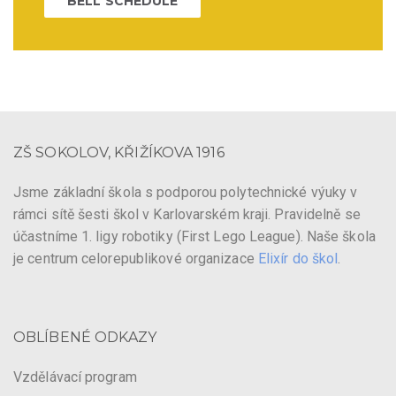
BELL SCHEDULE
ZŠ SOKOLOV, KŘIŽÍKOVA 1916
Jsme základní škola s podporou polytechnické výuky v
rámci sítě šesti škol v Karlovarském kraji. Pravidelně se
účastníme 1. ligy robotiky (First Lego League). Naše škola
je centrum celorepublikové organizace
Elixír do škol
.
OBLÍBENÉ ODKAZY
Vzdělávací program