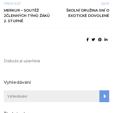
PŘEDCHOZÍ
DALŠÍ
MERKUR – SOUTĚŽ
ŠKOLNÍ DRUŽINA SNÍ O
2ČLENNÝCH TÝMŮ ŽÁKŮ
EXOTICKÉ DOVOLENÉ
2. STUPNĚ
Diskuze je uzavřena.
Vyhledávání