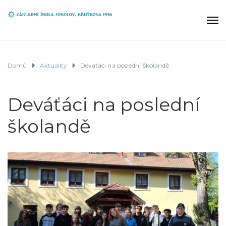
Domů
Aktuality
Deváťáci na poslední školandě
Deváťáci na poslední
školandě