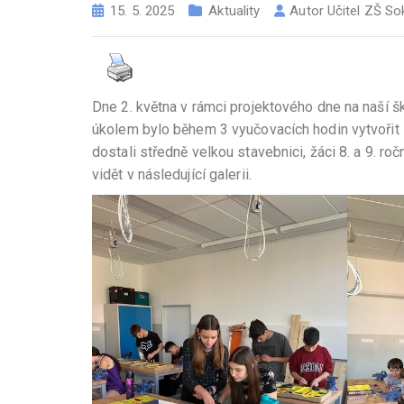
15. 5. 2025
Aktuality
Autor
Učitel ZŠ So
Dne 2. května v rámci projektového dne na naší š
úkolem bylo během 3 vyučovacích hodin vytvořit z
dostali středně velkou stavebnici, žáci 8. a 9. ro
vidět v následující galerii.