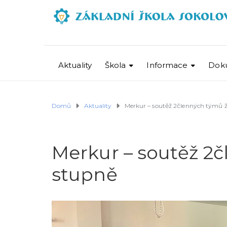
Aktuality
Škola
Informace
Dok
Domů
Aktuality
Merkur – soutěž 2členných týmů ž
Merkur – soutěž 2č
stupně