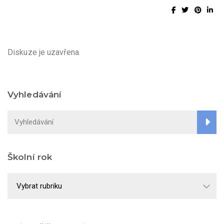
Diskuze je uzavřena.
Vyhledávání
Školní rok
Školní
rok