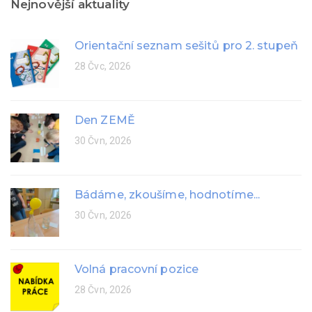
Nejnovější aktuality
Orientační seznam sešitů pro 2. stupeň
28 Čvc, 2026
Den ZEMĚ
30 Čvn, 2026
Bádáme, zkoušíme, hodnotíme...
30 Čvn, 2026
Volná pracovní pozice
28 Čvn, 2026