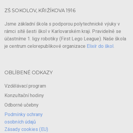
ZŠ SOKOLOV, KŘIŽÍKOVA 1916
Jsme základní škola s podporou polytechnické výuky v
rámci sítě šesti škol v Karlovarském kraji. Pravidelně se
účastníme 1. ligy robotiky (First Lego League). Naše škola
je centrum celorepublikové organizace
Elixír do škol
.
OBLÍBENÉ ODKAZY
Vzdělávací program
Konzultační hodiny
Odborné učebny
Podmínky ochrany
osobních údajů
Zásady cookies (EU)