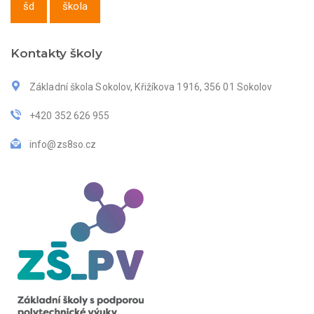
šd
škola
Kontakty školy
Základní škola Sokolov, Křižíkova 1916, 356 01 Sokolov
+420 352 626 955
info@zs8so.cz