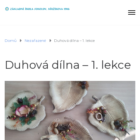
Domů
Nezařazené
Duhová dílna – 1. lekce
Duhová dílna – 1. lekce