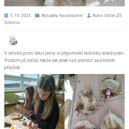
5. 10. 2023
Aktuality
,
Nezařazené
Autor
Učitel ZŠ
Sokolov
V letošní první lekci jsme si připomněli techniky aranžování.
Podzim již začal, takže jak jinak než pomocí sezónních
přízdob.