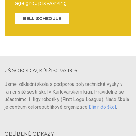
age group is working
BELL SCHEDULE
ZŠ SOKOLOV, KŘIŽÍKOVA 1916
Jsme základní škola s podporou polytechnické výuky v
rámci sítě šesti škol v Karlovarském kraji. Pravidelně se
účastníme 1. ligy robotiky (First Lego League). Naše škola
je centrum celorepublikové organizace
Elixír do škol
.
OBLÍBENÉ ODKAZY