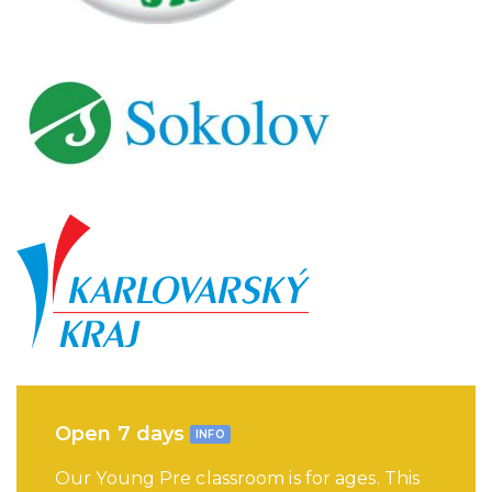
Open 7 days
INFO
Our Young Pre classroom is for ages. This