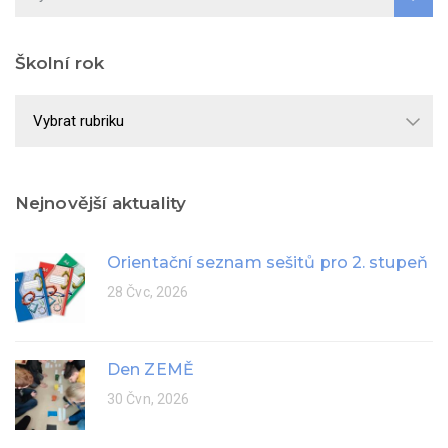
Školní rok
Školní
rok
Nejnovější aktuality
Orientační seznam sešitů pro 2. stupeň
28 Čvc, 2026
Den ZEMĚ
30 Čvn, 2026