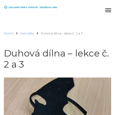
Domů
Aktuality
Duhová dílna – lekce č. 2 a 3
Duhová dílna – lekce č.
2 a 3