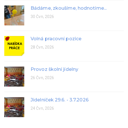
Bádáme, zkoušíme, hodnotíme...
30 Čvn, 2026
Volná pracovní pozice
28 Čvn, 2026
Provoz školní jídelny
26 Čvn, 2026
Jídelníček 29.6. - 3.7.2026
24 Čvn, 2026