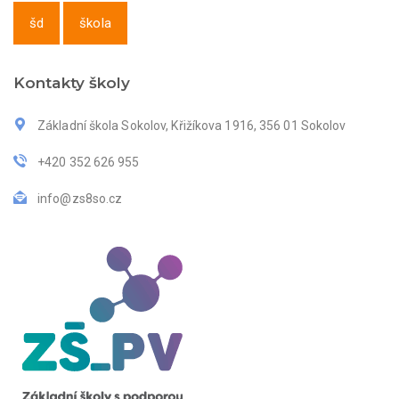
šd
škola
Kontakty školy
Základní škola Sokolov, Křižíkova 1916, 356 01 Sokolov
+420 352 626 955
info@zs8so.cz