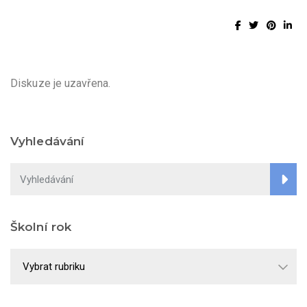
Diskuze je uzavřena.
Vyhledávání
Školní rok
Školní
rok