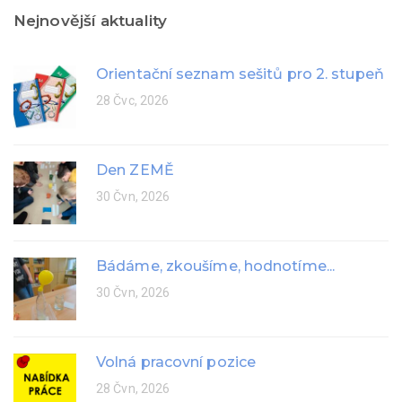
Nejnovější aktuality
Orientační seznam sešitů pro 2. stupeň
28 Čvc, 2026
Den ZEMĚ
30 Čvn, 2026
Bádáme, zkoušíme, hodnotíme...
30 Čvn, 2026
Volná pracovní pozice
28 Čvn, 2026