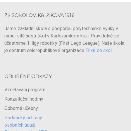
ZŠ SOKOLOV, KŘIŽÍKOVA 1916
Jsme základní škola s podporou polytechnické výuky v
rámci sítě šesti škol v Karlovarském kraji. Pravidelně se
účastníme 1. ligy robotiky (First Lego League). Naše škola
je centrum celorepublikové organizace
Elixír do škol
.
OBLÍBENÉ ODKAZY
Vzdělávací program
Konzultační hodiny
Odborné učebny
Podmínky ochrany
osobních údajů