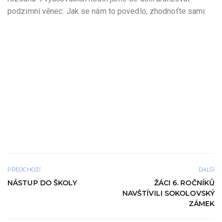
podzimní věnec. Jak se nám to povedlo, zhodnoťte sami:
PŘEDCHOZÍ
DALŠÍ
NÁSTUP DO ŠKOLY
ŽÁCI 6. ROČNÍKŮ
NAVŠTÍVILI SOKOLOVSKÝ
ZÁMEK