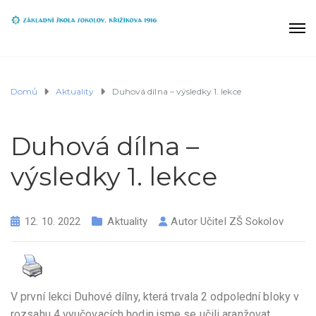
Domů
Aktuality
Duhová dílna – výsledky 1. lekce
Duhová dílna –
výsledky 1. lekce
12. 10. 2022
Aktuality
Autor
Učitel ZŠ Sokolov
V první lekci Duhové dílny, která trvala 2 odpolední bloky v
rozsahu 4 vyučovacích hodin jsme se učili aranžovat