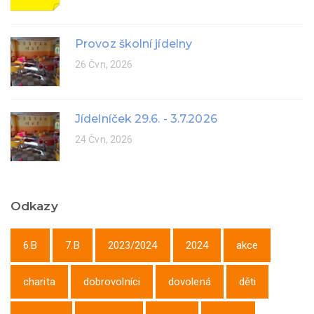
Provoz školní jídelny
26 Čvn, 2026
Jídelníček 29.6. - 3.7.2026
24 Čvn, 2026
Odkazy
6.B
7.B
2023/2024
2024
akce
charita
dobrovolníci
dovolená
děti