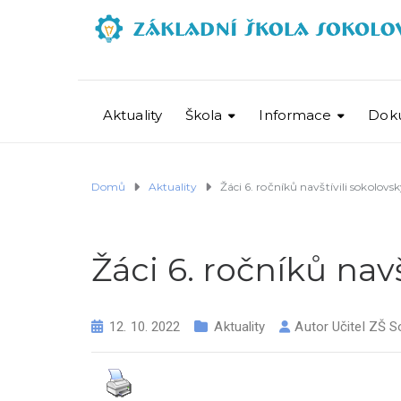
Aktuality
Škola
Informace
Dok
Domů
Aktuality
Žáci 6. ročníků navštívili sokolov
Žáci 6. ročníků nav
12. 10. 2022
Aktuality
Autor
Učitel ZŠ S