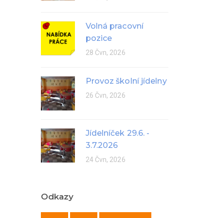
Volná pracovní
pozice
28 Čvn, 2026
Provoz školní jídelny
26 Čvn, 2026
Jídelníček 29.6. -
3.7.2026
24 Čvn, 2026
Odkazy