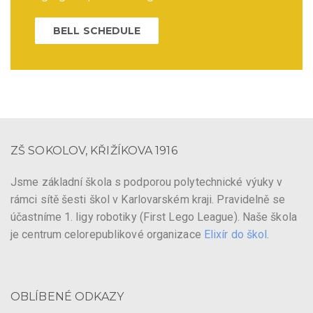
BELL SCHEDULE
ZŠ SOKOLOV, KŘIŽÍKOVA 1916
Jsme základní škola s podporou polytechnické výuky v
rámci sítě šesti škol v Karlovarském kraji. Pravidelně se
účastníme 1. ligy robotiky (First Lego League). Naše škola
je centrum celorepublikové organizace
Elixír do škol
.
OBLÍBENÉ ODKAZY