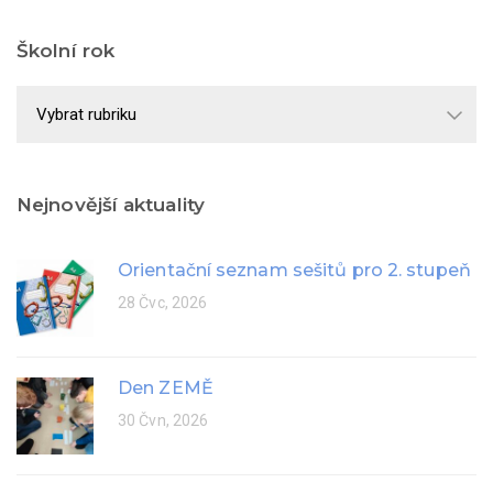
Školní rok
Školní
rok
Nejnovější aktuality
Orientační seznam sešitů pro 2. stupeň
28 Čvc, 2026
Den ZEMĚ
30 Čvn, 2026