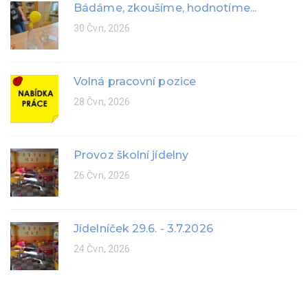
Bádáme, zkoušíme, hodnotíme...
30 Čvn, 2026
Volná pracovní pozice
28 Čvn, 2026
Provoz školní jídelny
26 Čvn, 2026
Jídelníček 29.6. - 3.7.2026
24 Čvn, 2026