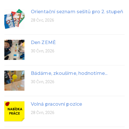
Orientační seznam sešitů pro 2. stupeň
28 Čvc, 2026
Den ZEMĚ
30 Čvn, 2026
Bádáme, zkoušíme, hodnotíme...
30 Čvn, 2026
Volná pracovní pozice
28 Čvn, 2026