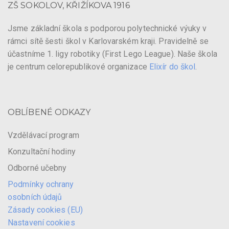
ZŠ SOKOLOV, KŘIŽÍKOVA 1916
Jsme základní škola s podporou polytechnické výuky v
rámci sítě šesti škol v Karlovarském kraji. Pravidelně se
účastníme 1. ligy robotiky (First Lego League). Naše škola
je centrum celorepublikové organizace
Elixír do škol
.
OBLÍBENÉ ODKAZY
Vzdělávací program
Konzultační hodiny
Odborné učebny
Podmínky ochrany
osobních údajů
Zásady cookies (EU)
Nastavení cookies