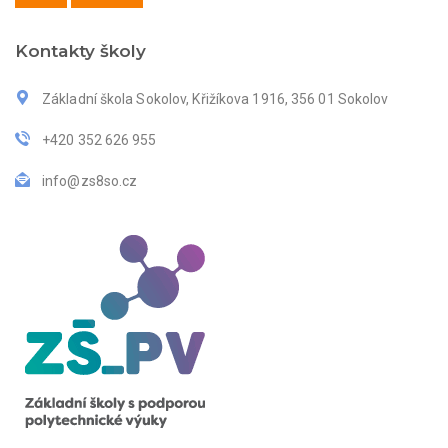
Kontakty školy
Základní škola Sokolov, Křižíkova 1916, 356 01 Sokolov
+420 352 626 955
info@zs8so.cz