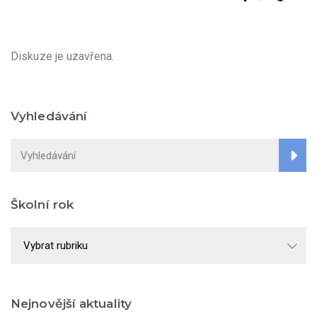
Diskuze je uzavřena.
Vyhledávání
Školní rok
Školní
rok
Nejnovější aktuality