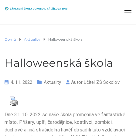
Domů
Aktuality
Halloweenská škola
Halloweenská škola
4. 11. 2022
Aktuality
Autor
Učitel ZŠ Sokolov
Dne 31. 10. 2022 se naše škola proměnila ve fantastické
místo. Příšery, upíři, čarodějnice, kostlivci, zombíci,
duchové a jiná strašidelná havěť obsadili tuto vzdělávací