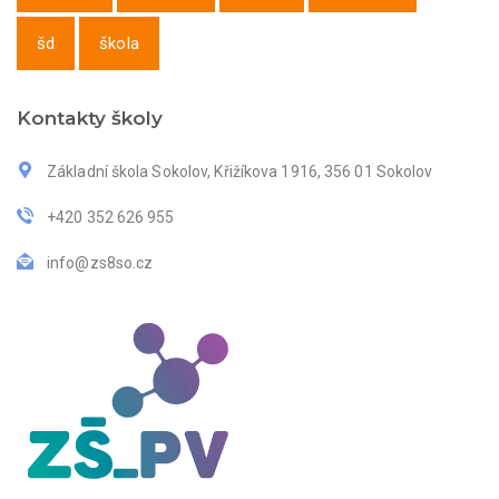
šd
škola
Kontakty školy
Základní škola Sokolov, Křižíkova 1916, 356 01 Sokolov
+420 352 626 955
info@zs8so.cz