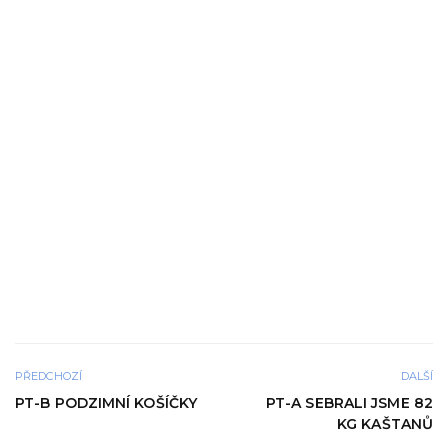
PŘEDCHOZÍ
DALŠÍ
PT-B PODZIMNÍ KOŠÍČKY
PT-A SEBRALI JSME 82
KG KAŠTANŮ