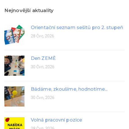
Nejnovější aktuality
Orientační seznam sešitů pro 2. stupeň
28 Čvc, 2026
Den ZEMĚ
30 Čvn, 2026
Bádáme, zkoušíme, hodnotíme...
30 Čvn, 2026
Volná pracovní pozice
28 Čvn, 2026