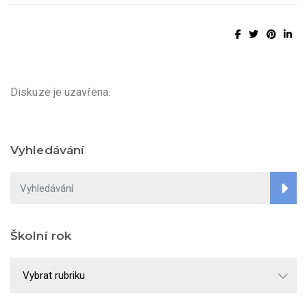
Diskuze je uzavřena.
Vyhledávání
Školní rok
Školní
rok