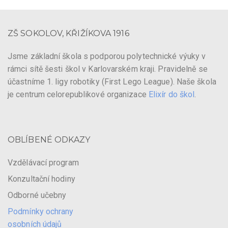
ZŠ SOKOLOV, KŘIŽÍKOVA 1916
Jsme základní škola s podporou polytechnické výuky v
rámci sítě šesti škol v Karlovarském kraji. Pravidelně se
účastníme 1. ligy robotiky (First Lego League). Naše škola
je centrum celorepublikové organizace
Elixír do škol
.
OBLÍBENÉ ODKAZY
Vzdělávací program
Konzultační hodiny
Odborné učebny
Podmínky ochrany
osobních údajů