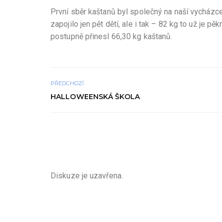
První sběr kaštanů byl společný na naší vycházce. 
zapojilo jen pět dětí, ale i tak – 82 kg to už je p
postupně přinesl 66,30 kg kaštanů.
PŘEDCHOZÍ
HALLOWEENSKÁ ŠKOLA
Diskuze je uzavřena.