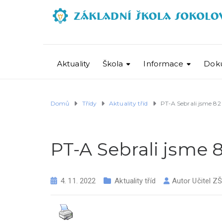
Aktuality
Škola
Informace
Dok
Domů
Třídy
Aktuality tříd
PT-A Sebrali jsme 82
PT-A Sebrali jsme 
4. 11. 2022
Aktuality tříd
Autor
Učitel Z