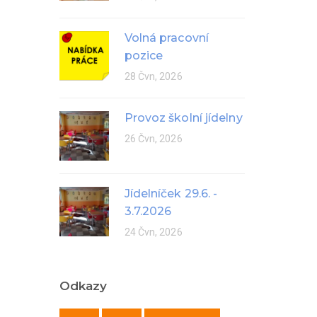
Volná pracovní
pozice
28 Čvn, 2026
Provoz školní jídelny
26 Čvn, 2026
Jídelníček 29.6. -
3.7.2026
24 Čvn, 2026
Odkazy