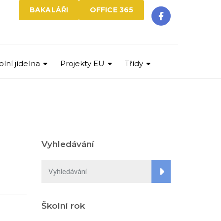
BAKALÁŘI
OFFICE 365
olní jídelna
Projekty EU
Třídy
Vyhledávání
Školní rok