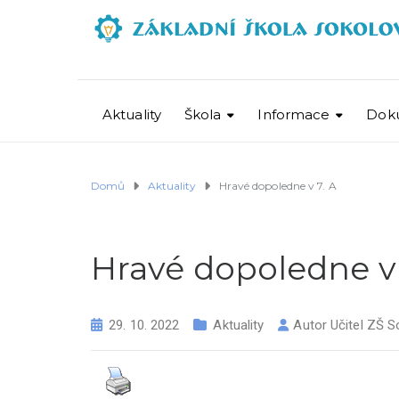
Aktuality
Škola
Informace
Dok
Domů
Aktuality
Hravé dopoledne v 7. A
Hravé dopoledne v 
29. 10. 2022
Aktuality
Autor
Učitel ZŠ S