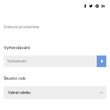
Diskuze je uzavřena.
Vyhledávání
Školní rok
Školní
rok