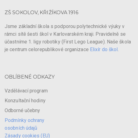
ZŠ SOKOLOV, KŘIŽÍKOVA 1916
Jsme základní škola s podporou polytechnické výuky v
rámci sítě šesti škol v Karlovarském kraji. Pravidelně se
účastníme 1. ligy robotiky (First Lego League). Naše škola
je centrum celorepublikové organizace
Elixír do škol
.
OBLÍBENÉ ODKAZY
Vzdělávací program
Konzultační hodiny
Odborné učebny
Podmínky ochrany
osobních údajů
Zásady cookies (EU)