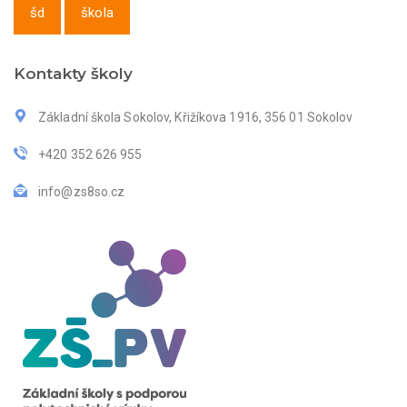
šd
škola
Kontakty školy
Základní škola Sokolov, Křižíkova 1916, 356 01 Sokolov
+420 352 626 955
info@zs8so.cz