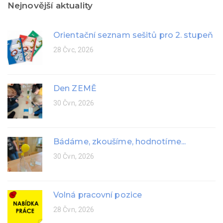
Nejnovější aktuality
Orientační seznam sešitů pro 2. stupeň
28 Čvc, 2026
Den ZEMĚ
30 Čvn, 2026
Bádáme, zkoušíme, hodnotíme...
30 Čvn, 2026
Volná pracovní pozice
28 Čvn, 2026