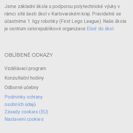
Jsme základní škola s podporou polytechnické výuky v
rámci sítě šesti škol v Karlovarském kraji. Pravidelně se
účastníme 1. ligy robotiky (First Lego League). Naše škola
je centrum celorepublikové organizace
Elixír do škol
.
OBLÍBENÉ ODKAZY
Vzdělávací program
Konzultační hodiny
Odborné učebny
Podmínky ochrany
osobních údajů
Zásady cookies (EU)
Nastavení cookies