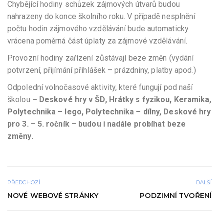
Chybějící hodiny schůzek zájmových útvarů budou
nahrazeny do konce školního roku. V případě nesplnění
počtu hodin zájmového vzdělávání bude automaticky
vrácena poměrná část úplaty za zájmové vzdělávání.
Provozní hodiny zařízení zůstávají beze změn (vydání
potvrzení, přijímání přihlášek – prázdniny, platby apod.)
Odpolední volnočasové aktivity, které fungují pod naší
školou
– Deskové hry v ŠD, Hrátky s fyzikou, Keramika,
Polytechnika – lego, Polytechnika – dílny, Deskové hry
pro 3. – 5. ročník –
budou i nadále probíhat beze
změny.
PŘEDCHOZÍ
DALŠÍ
NOVÉ WEBOVÉ STRÁNKY
PODZIMNÍ TVOŘENÍ