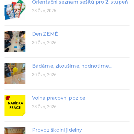
Orientační seznam sešitů pro 2. stupeň
28 Čvc, 2026
Den ZEMĚ
30 Čvn, 2026
Bádáme, zkoušíme, hodnotíme...
30 Čvn, 2026
Volná pracovní pozice
28 Čvn, 2026
Provoz školní jídelny