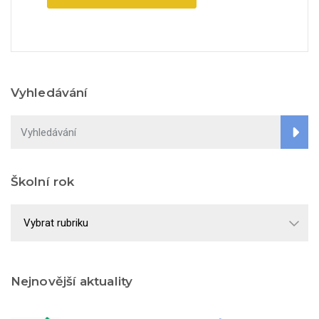
Vyhledávání
Školní rok
Školní
rok
Nejnovější aktuality