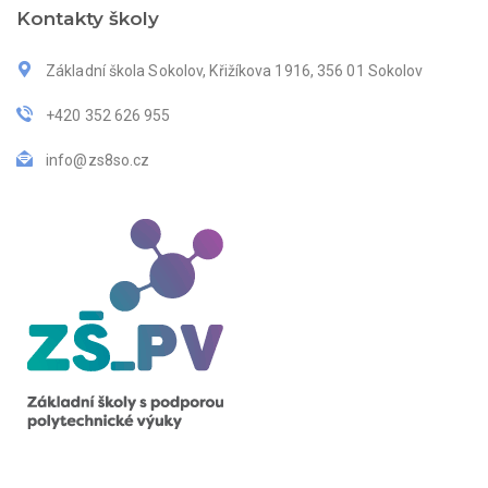
Kontakty školy
Základní škola Sokolov, Křižíkova 1916, 356 01 Sokolov
+420 352 626 955
info@zs8so.cz