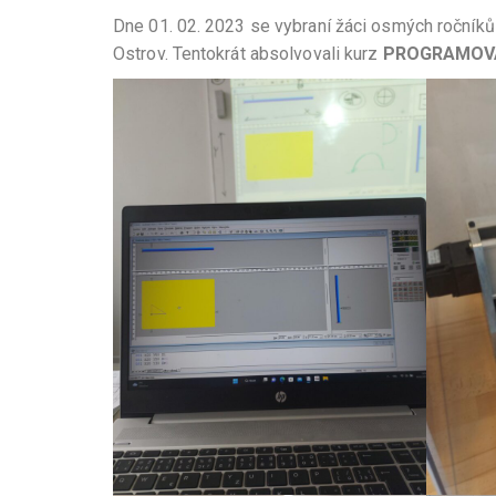
Dne 01. 02. 2023 se vybraní žáci osmých ročníků z
Ostrov. Tentokrát absolvovali kurz
PROGRAMOVÁ