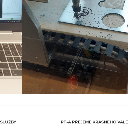
 SLUŽBY
PT-A PŘEJEME KRÁSNÉHO VAL