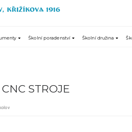
umenty
Školní poradenství
Školní družina
Šk
 CNC STROJE
kolov