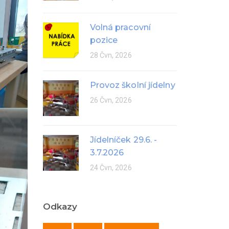
Volná pracovní
pozice
28 Čvn, 2026
Provoz školní jídelny
26 Čvn, 2026
Jídelníček 29.6. -
3.7.2026
24 Čvn, 2026
Odkazy