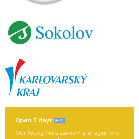
Open 7 days
INFO
Our Young Pre classroom is for ages. This