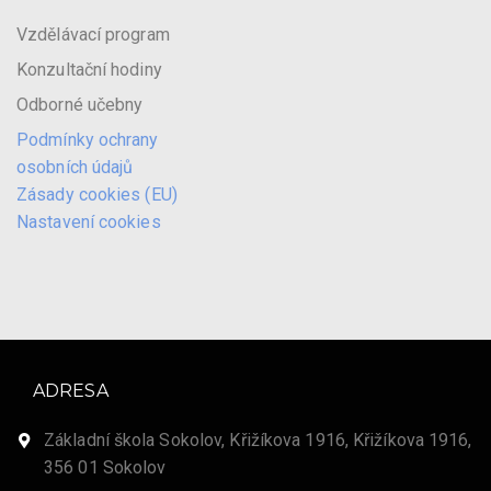
Vzdělávací program
Konzultační hodiny
Odborné učebny
Podmínky ochrany
osobních údajů
Zásady cookies (EU)
Nastavení cookies
ADRESA
Základní škola Sokolov, Křižíkova 1916, Křižíkova 1916,
356 01 Sokolov