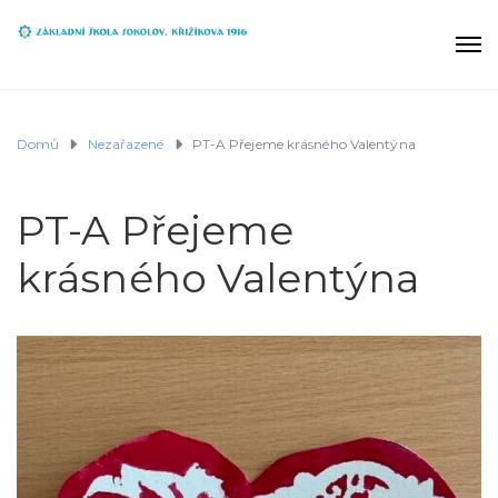
Domů
Nezařazené
PT-A Přejeme krásného Valentýna
PT-A Přejeme
krásného Valentýna