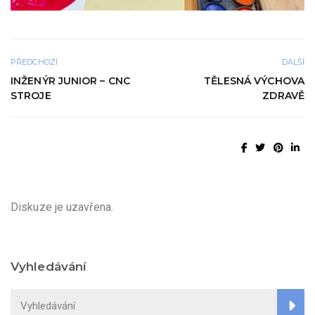
PŘEDCHOZÍ
DALŠÍ
INŽENÝR JUNIOR – CNC
TĚLESNÁ VÝCHOVA
STROJE
ZDRAVĚ
Diskuze je uzavřena.
Vyhledávání