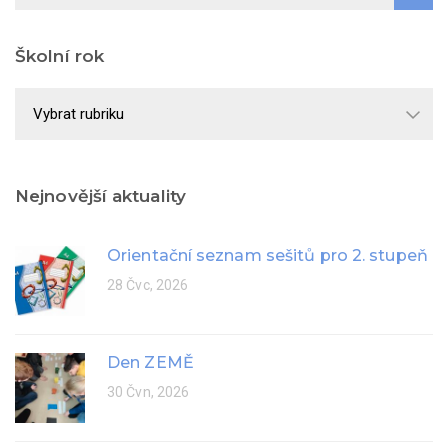
Školní rok
Školní
rok
Nejnovější aktuality
Orientační seznam sešitů pro 2. stupeň
28 Čvc, 2026
Den ZEMĚ
30 Čvn, 2026