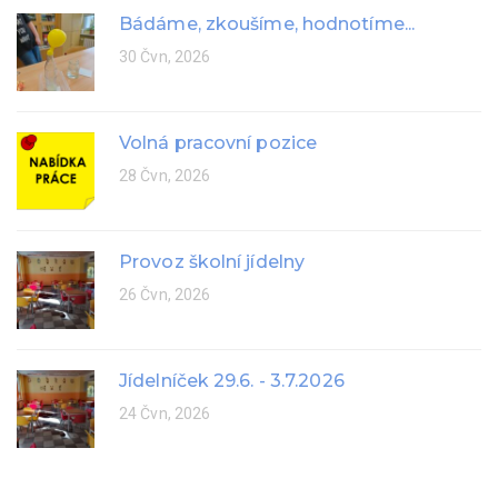
Bádáme, zkoušíme, hodnotíme...
30 Čvn, 2026
Volná pracovní pozice
28 Čvn, 2026
Provoz školní jídelny
26 Čvn, 2026
Jídelníček 29.6. - 3.7.2026
24 Čvn, 2026