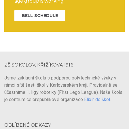
age group is working
BELL SCHEDULE
ZŠ SOKOLOV, KŘIŽÍKOVA 1916
Jsme základní škola s podporou polytechnické výuky v
rámci sítě šesti škol v Karlovarském kraji. Pravidelně se
účastníme 1. ligy robotiky (First Lego League). Naše škola
je centrum celorepublikové organizace
Elixír do škol
.
OBLÍBENÉ ODKAZY