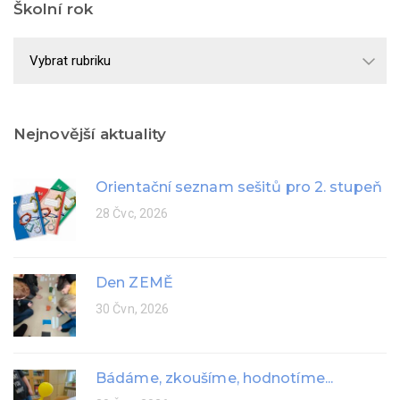
Školní rok
Školní
rok
Nejnovější aktuality
Orientační seznam sešitů pro 2. stupeň
28 Čvc, 2026
Den ZEMĚ
30 Čvn, 2026
Bádáme, zkoušíme, hodnotíme...