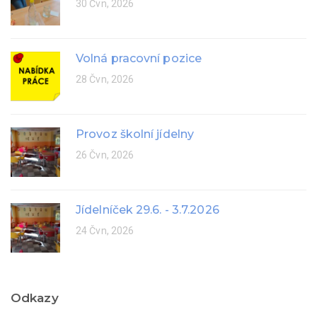
30 Čvn, 2026
Volná pracovní pozice
28 Čvn, 2026
Provoz školní jídelny
26 Čvn, 2026
Jídelníček 29.6. - 3.7.2026
24 Čvn, 2026
Odkazy