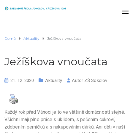
Domů
Aktuality
Ježíškova vnoučata
Ježíškova vnoučata
21. 12. 2020
Aktuality
Autor
ZŠ Sokolov
Každý rok před Vánoci je to ve většině domácností stejné.
Všichni mají plno práce s úklidem, s pečením cukroví,
zdobením perníčků a s nakupováním dárků. Ani děti v naší