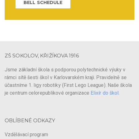
BELL SCHEDULE
ZŠ SOKOLOV, KŘIŽÍKOVA 1916
Jsme základní škola s podporou polytechnické výuky v
rámci sítě šesti škol v Karlovarském kraji. Pravidelně se
účastníme 1. ligy robotiky (First Lego League). Naše škola
je centrum celorepublikové organizace
Elixír do škol
.
OBLÍBENÉ ODKAZY
Vzdělávací program