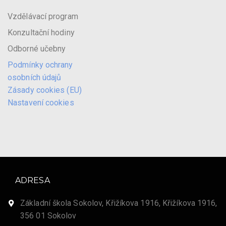
Vzdělávací program
Konzultační hodiny
Odborné učebny
Podmínky ochrany
osobních údajů
Zásady cookies (EU)
Nastavení cookies
ADRESA
Základní škola Sokolov, Křižíkova 1916, Křižíkova 1916,
356 01 Sokolov