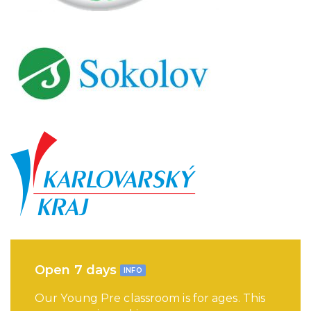
Open 7 days
INFO
Our Young Pre classroom is for ages. This