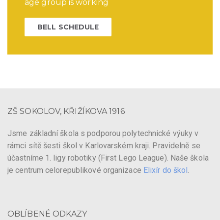
age group is working
BELL SCHEDULE
ZŠ SOKOLOV, KŘIŽÍKOVA 1916
Jsme základní škola s podporou polytechnické výuky v
rámci sítě šesti škol v Karlovarském kraji. Pravidelně se
účastníme 1. ligy robotiky (First Lego League). Naše škola
je centrum celorepublikové organizace
Elixír do škol
.
OBLÍBENÉ ODKAZY