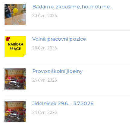
Bádáme, zkoušíme, hodnotíme...
30 Čvn, 2026
Volná pracovní pozice
28 Čvn, 2026
Provoz školní jídelny
26 Čvn, 2026
Jídelníček 29.6. - 3.7.2026
24 Čvn, 2026