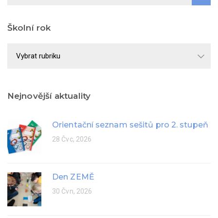
Školní rok
Školní
rok
Nejnovější aktuality
Orientační seznam sešitů pro 2. stupeň
28 Čvc, 2026
Den ZEMĚ
30 Čvn, 2026