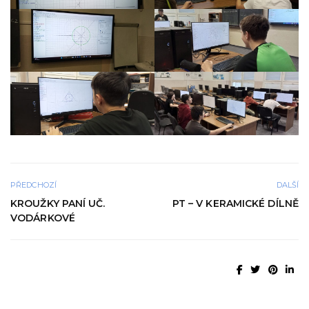
PŘEDCHOZÍ
DALŠÍ
KROUŽKY PANÍ UČ.
PT – V KERAMICKÉ DÍLNĚ
VODÁRKOVÉ