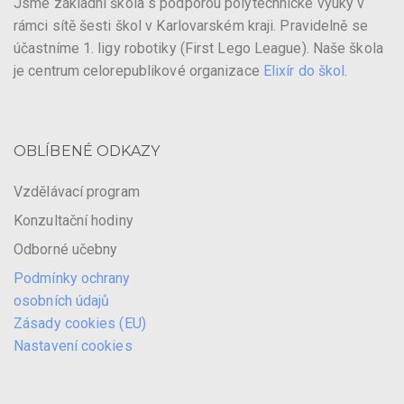
Jsme základní škola s podporou polytechnické výuky v
rámci sítě šesti škol v Karlovarském kraji. Pravidelně se
účastníme 1. ligy robotiky (First Lego League). Naše škola
je centrum celorepublikové organizace
Elixír do škol
.
OBLÍBENÉ ODKAZY
Vzdělávací program
Konzultační hodiny
Odborné učebny
Podmínky ochrany
osobních údajů
Zásady cookies (EU)
Nastavení cookies