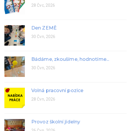
28 Čvc, 2026
Den ZEMĚ
30 Čvn, 2026
Bádáme, zkoušíme, hodnotíme...
30 Čvn, 2026
Volná pracovní pozice
28 Čvn, 2026
Provoz školní jídelny
26 Čvn, 2026