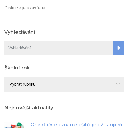
Diskuze je uzavřena.
Vyhledávání
Školní rok
Školní
rok
Nejnovější aktuality
Orientační seznam sešitů pro 2. stupeň