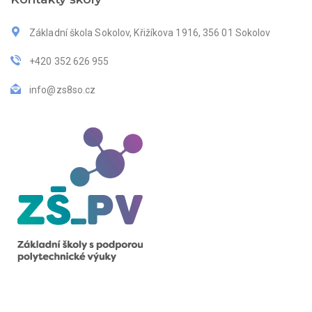
Základní škola Sokolov, Křižíkova 1916, 356 01 Sokolov
+420 352 626 955
info@zs8so.cz