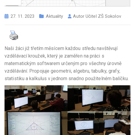
27. 11. 2023
Aktuality
Autor
Učitel ZŠ Sokolov
Naši žáci již třetím měsícem každou středu navštěvují
vzdělávací kroužek, který je zaměřen na práci s
matematickým softwarem určeným pro všechny úrovně
vzdělávání. Propojuje geometrii, algebru, tabulky, grafy,
statistiku a kalkulus v jednom snadno použitelném balíčku.