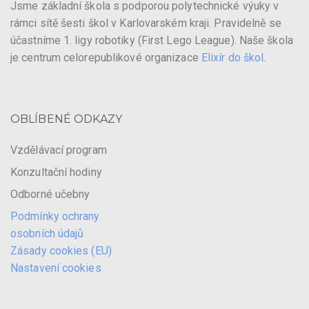
Jsme základní škola s podporou polytechnické výuky v
rámci sítě šesti škol v Karlovarském kraji. Pravidelně se
účastníme 1. ligy robotiky (First Lego League). Naše škola
je centrum celorepublikové organizace
Elixír do škol
.
OBLÍBENÉ ODKAZY
Vzdělávací program
Konzultační hodiny
Odborné učebny
Podmínky ochrany
osobních údajů
Zásady cookies (EU)
Nastavení cookies