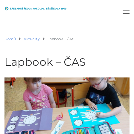
Domů
Aktuality
Lapbook – ČAS
Lapbook – ČAS