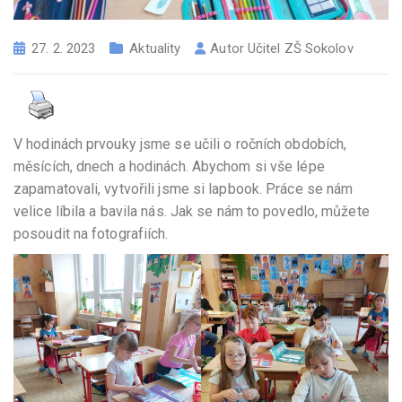
27. 2. 2023
Aktuality
Autor
Učitel ZŠ Sokolov
V hodinách prvouky jsme se učili o ročních obdobích,
měsících, dnech a hodinách. Abychom si vše lépe
zapamatovali, vytvořili jsme si lapbook. Práce se nám
velice líbila a bavila nás. Jak se nám to povedlo, můžete
posoudit na fotografiích.