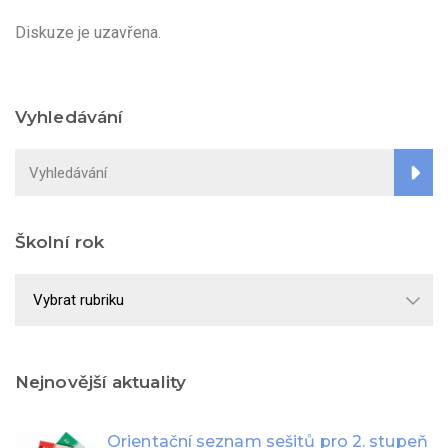
Diskuze je uzavřena.
Vyhledávání
Školní rok
Školní
rok
Nejnovější aktuality
Orientační seznam sešitů pro 2. stupeň