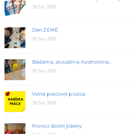
28 Čvc, 2026
Den ZEMĚ
30 Čvn, 2026
Bádáme, zkoušíme, hodnotíme...
30 Čvn, 2026
Volná pracovní pozice
28 Čvn, 2026
Provoz školní jídelny