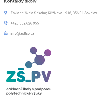
Kontakty školy
Základní škola Sokolov, Křižíkova 1916, 356 01 Sokolov
+420 352 626 955
info@zs8so.cz