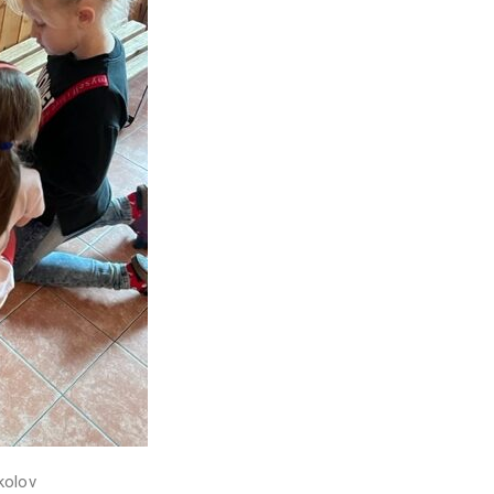
kolov