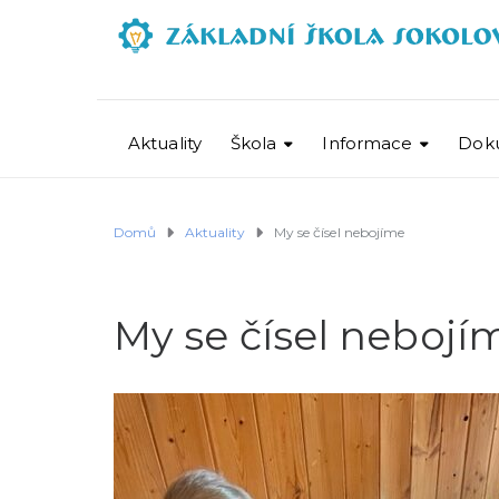
Aktuality
Škola
Informace
Dok
Domů
Aktuality
My se čísel nebojíme
My se čísel nebojí