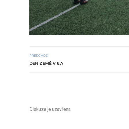
PŘEDCHOZÍ
DEN ZEMĚ V 6.A
Diskuze je uzavřena.