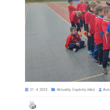
21. 4. 2023
Aktuality
,
Úspěchy žáků
Aut