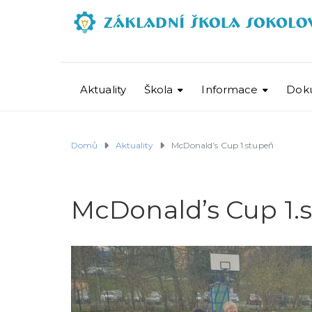
Aktuality
Škola
Informace
Dok
Domů
Aktuality
McDonald’s Cup 1.stupeň
McDonald’s Cup 1.