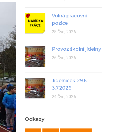
Volná pracovní
pozice
28 Čvn, 2026
Provoz školní jídelny
26 Čvn, 2026
Jídelníček 29.6. -
3.7.2026
24 Čvn, 2026
Odkazy