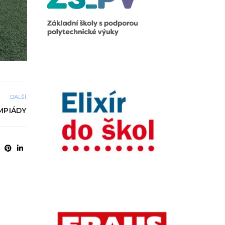
DALŠÍ
MPIÁDY