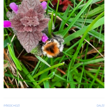
PŘEDCHOZÍ
DALŠÍ