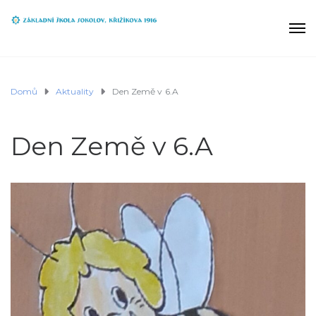
Domů
Aktuality
Den Země v 6.A
Den Země v 6.A