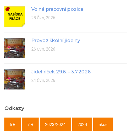
Volná pracovní pozice
28 Čvn, 2026
Provoz školní jídelny
26 Čvn, 2026
Jídelníček 29.6. - 3.7.2026
24 Čvn, 2026
Odkazy
6.B
7.B
2023/2024
2024
akce