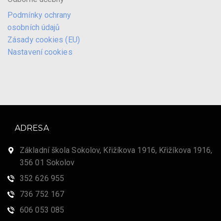
Podmínky ochrany
osobních údajů
Zásady cookies (EU)
Nastavení cookies
ADRESA
Základní škola Sokolov, Křižíkova 1916, Křižíkova 1916,
356 01 Sokolov
352 626 955
736 752 167
606 053 085