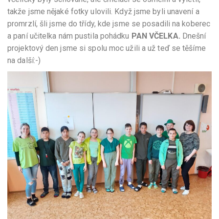
takže jsme nějaké fotky ulovili. Když jsme byli unavení a
promrzlí, šli jsme do třídy, kde jsme se posadili na koberec
a paní učitelka nám pustila pohádku
PAN VČELKA.
Dnešní
projektový den jsme si spolu moc užili a už teď se těšíme
na další:-)