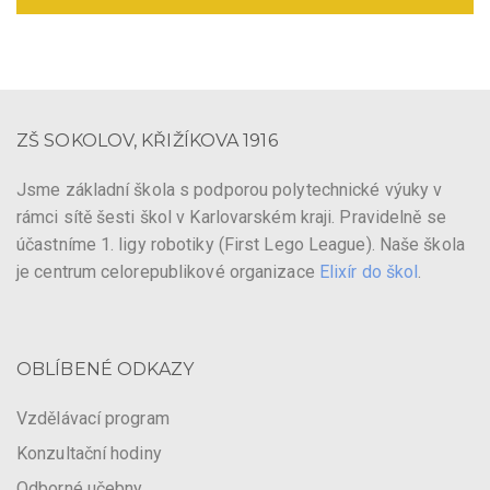
ZŠ SOKOLOV, KŘIŽÍKOVA 1916
Jsme základní škola s podporou polytechnické výuky v
rámci sítě šesti škol v Karlovarském kraji. Pravidelně se
účastníme 1. ligy robotiky (First Lego League). Naše škola
je centrum celorepublikové organizace
Elixír do škol
.
OBLÍBENÉ ODKAZY
Vzdělávací program
Konzultační hodiny
Odborné učebny