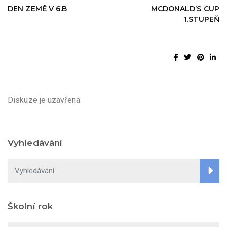
DEN ZEMĚ V 6.B
MCDONALD’S CUP
1.STUPEŇ
Diskuze je uzavřena.
Vyhledávání
Školní rok