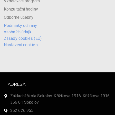
Vzdělávací program
Konzultační hodiny
Odborné učebny
Podmínky ochrany
osobních údajů
Zásady cookies (EU)
Nastavení cookies
ADRESA
Základní škola Sokolov, Křižíkova 1916, Křižíkova 1916,
356 01 Sokolov
352 626 955