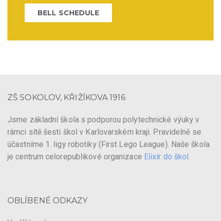
BELL SCHEDULE
ZŠ SOKOLOV, KŘIŽÍKOVA 1916
Jsme základní škola s podporou polytechnické výuky v
rámci sítě šesti škol v Karlovarském kraji. Pravidelně se
účastníme 1. ligy robotiky (First Lego League). Naše škola
je centrum celorepublikové organizace
Elixír do škol
.
OBLÍBENÉ ODKAZY