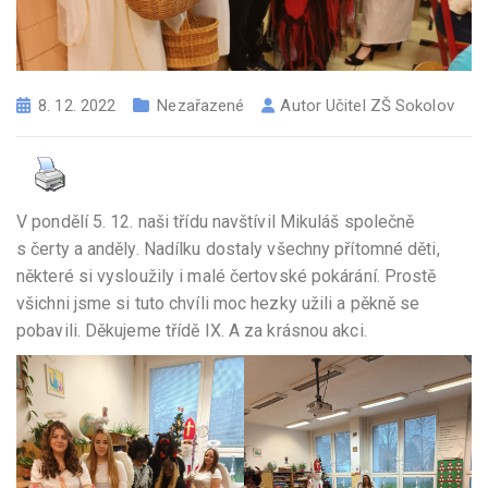
8. 12. 2022
Nezařazené
Autor
Učitel ZŠ Sokolov
V pondělí 5. 12. naši třídu navštívil Mikuláš společně
s čerty a anděly. Nadílku dostaly všechny přítomné děti,
některé si vysloužily i malé čertovské pokárání. Prostě
všichni jsme si tuto chvíli moc hezky užili a pěkně se
pobavili. Děkujeme třídě IX. A za krásnou akci.