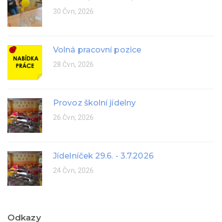
30 Čvn, 2026
Volná pracovní pozice
28 Čvn, 2026
Provoz školní jídelny
26 Čvn, 2026
Jídelníček 29.6. - 3.7.2026
24 Čvn, 2026
Odkazy