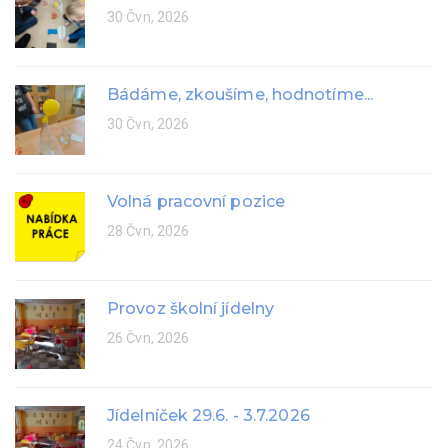
30 Čvn, 2026
Bádáme, zkoušíme, hodnotíme...
30 Čvn, 2026
Volná pracovní pozice
28 Čvn, 2026
Provoz školní jídelny
26 Čvn, 2026
Jídelníček 29.6. - 3.7.2026
24 Čvn, 2026