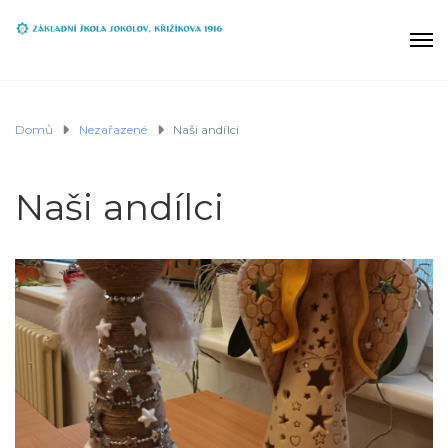
Domů
Nezařazené
Naši andílci
Naši andílci