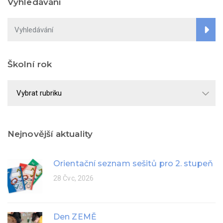
Vyhledávání
Školní rok
Školní
rok
Nejnovější aktuality
Orientační seznam sešitů pro 2. stupeň
28 Čvc, 2026
Den ZEMĚ