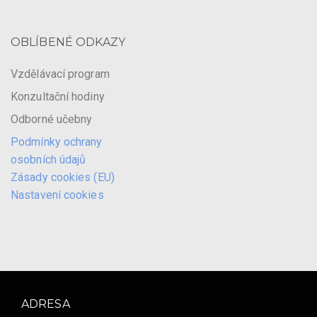
OBLÍBENÉ ODKAZY
Vzdělávací program
Konzultační hodiny
Odborné učebny
Podmínky ochrany
osobních údajů
Zásady cookies (EU)
Nastavení cookies
ADRESA