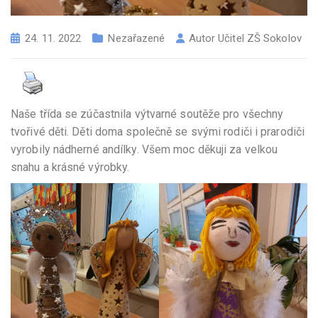
24. 11. 2022
Nezařazené
Autor
Učitel ZŠ Sokolov
Naše třída se zúčastnila výtvarné soutěže pro všechny
tvořivé děti. Děti doma společně se svými rodiči i prarodiči
vyrobily nádherné andílky. Všem moc děkuji za velkou
snahu a krásné výrobky.