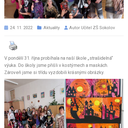
24. 11. 2022
Aktuality
Autor
Učitel ZŠ Sokolov
V pondělí 31. října probíhala na naší škole „strašidelná“
výuka. Do školy jsme přišli v kostýmech a maskách.
Zároveň jsme si třídu vyzdobili krásnými obrázky.