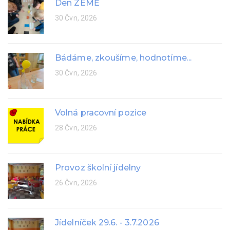
Den ZEMĚ
30 Čvn, 2026
Bádáme, zkoušíme, hodnotíme...
30 Čvn, 2026
Volná pracovní pozice
28 Čvn, 2026
Provoz školní jídelny
26 Čvn, 2026
Jídelníček 29.6. - 3.7.2026