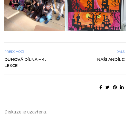
PŘEDCHOZÍ
DALŠÍ
DUHOVÁ DÍLNA – 4.
NAŠI ANDÍLCI
LEKCE
Diskuze je uzavřena.