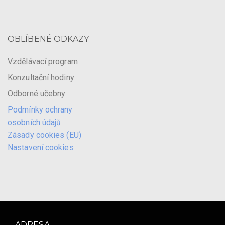
OBLÍBENÉ ODKAZY
Vzdělávací program
Konzultační hodiny
Odborné učebny
Podmínky ochrany
osobních údajů
Zásady cookies (EU)
Nastavení cookies
ADRESA