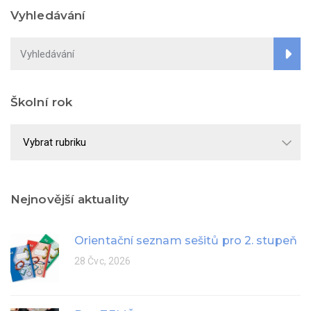
Vyhledávání
Školní rok
Školní
rok
Nejnovější aktuality
Orientační seznam sešitů pro 2. stupeň
28 Čvc, 2026