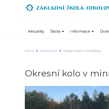
Aktuality
Škola
Informace
Dok
Domů
Nezařazené
Okresní kolo v minifotbalu
Okresní kolo v min