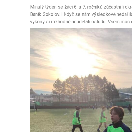
Minulý týden se žáci 6. a 7. ročníků zúčastnili ok
Baník Sokolov. I když se nám výsledkově nedařilo
výkony si rozhodně neudělali ostudu. Všem moc 