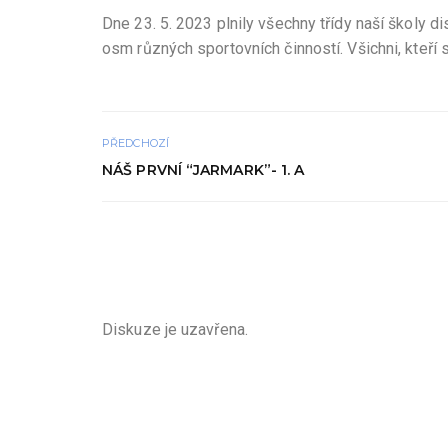
Dne 23. 5. 2023 plnily všechny třídy naší školy di
osm různých sportovních činností. Všichni, kteří s
PŘEDCHOZÍ
NÁŠ PRVNÍ “JARMARK”- 1. A
Diskuze je uzavřena.