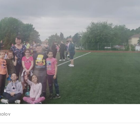
kolov