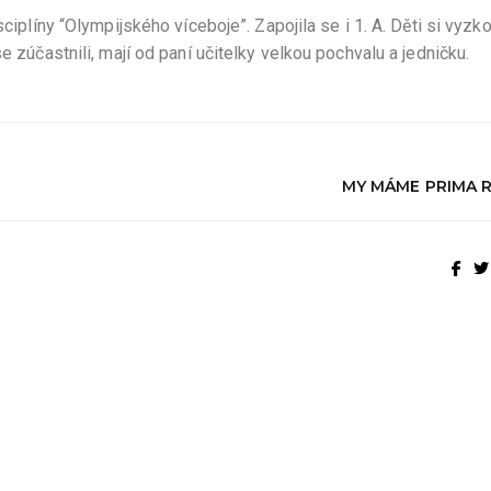
sciplíny “Olympijského víceboje”. Zapojila se i 1. A. Děti si vyzk
e zúčastnili, mají od paní učitelky velkou pochvalu a jedničku.
MY MÁME PRIMA R