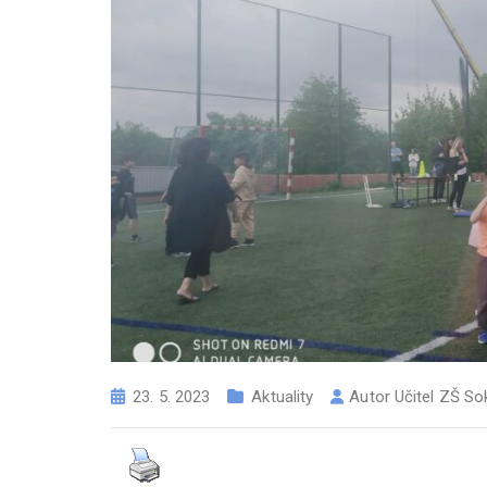
23. 5. 2023
Aktuality
Autor
Učitel ZŠ So