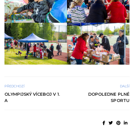
PŘEDCHOZÍ
DALŠÍ
OLYMPIJSKÝ VÍCEBOJ V 1.
DOPOLEDNE PLNÉ
A
SPORTU