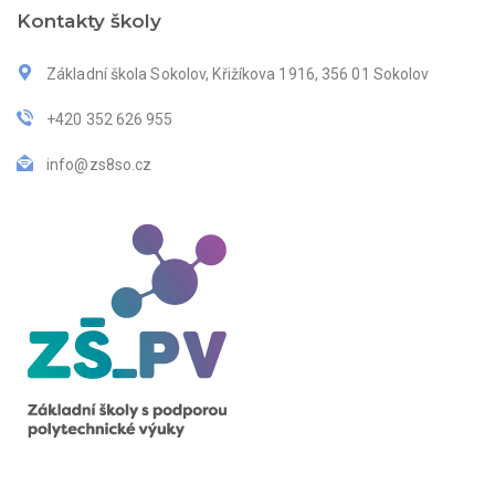
Kontakty školy
Základní škola Sokolov, Křižíkova 1916, 356 01 Sokolov
+420 352 626 955
info@zs8so.cz