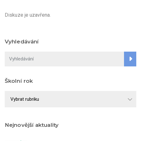
Diskuze je uzavřena.
Vyhledávání
Školní rok
Školní
rok
Nejnovější aktuality