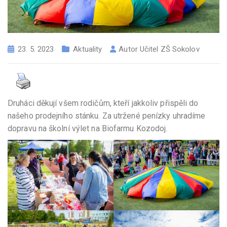
23. 5. 2023
Aktuality
Autor
Učitel ZŠ Sokolov
Druháci děkují všem rodičům, kteří jakkoliv přispěli do
našeho prodejního stánku. Za utržené penízky uhradíme
dopravu na školní výlet na Biofarmu Kozodoj.