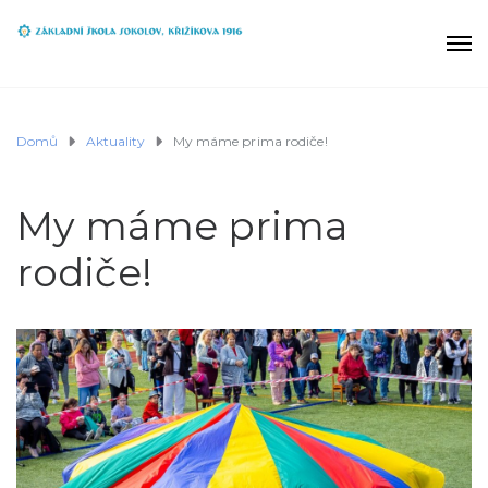
Domů
Aktuality
My máme prima rodiče!
My máme prima
rodiče!