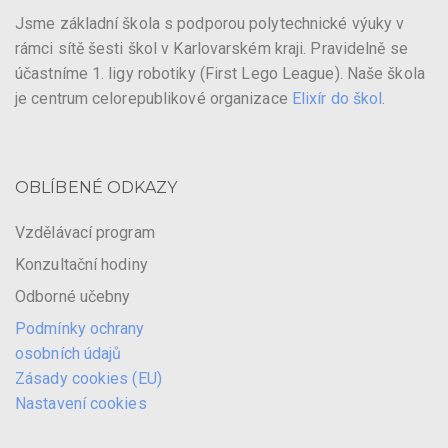
Jsme základní škola s podporou polytechnické výuky v
rámci sítě šesti škol v Karlovarském kraji. Pravidelně se
účastníme 1. ligy robotiky (First Lego League). Naše škola
je centrum celorepublikové organizace
Elixír do škol
.
OBLÍBENÉ ODKAZY
Vzdělávací program
Konzultační hodiny
Odborné učebny
Podmínky ochrany
osobních údajů
Zásady cookies (EU)
Nastavení cookies