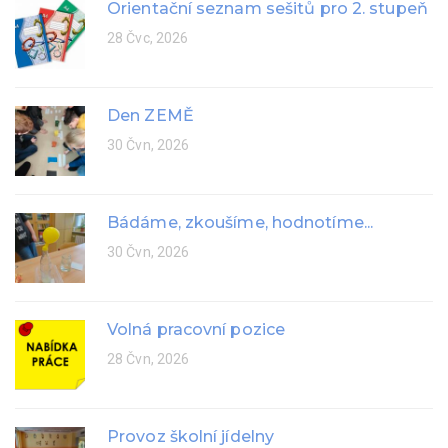
Orientační seznam sešitů pro 2. stupeň
28 Čvc, 2026
Den ZEMĚ
30 Čvn, 2026
Bádáme, zkoušíme, hodnotíme...
30 Čvn, 2026
Volná pracovní pozice
28 Čvn, 2026
Provoz školní jídelny