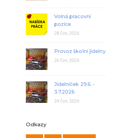
Volná pracovní
pozice
28 Čvn, 2026
Provoz školní jídelny
26 Čvn, 2026
Jídelníček 29.6. -
3.7.2026
24 Čvn, 2026
Odkazy