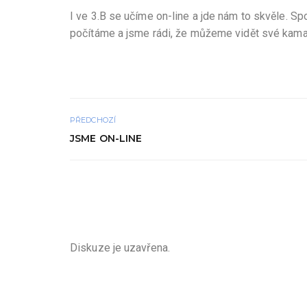
I ve 3.B se učíme on-line a jde nám to skvěle. S
počítáme a jsme rádi, že můžeme vidět své kama
PŘEDCHOZÍ
JSME ON-LINE
Diskuze je uzavřena.