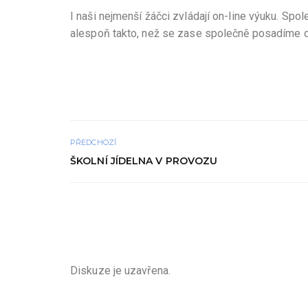
I naši nejmenší žáčci zvládají on-line výuku. Sp
alespoň takto, než se zase společně posadíme do
PŘEDCHOZÍ
ŠKOLNÍ JÍDELNA V PROVOZU
Diskuze je uzavřena.