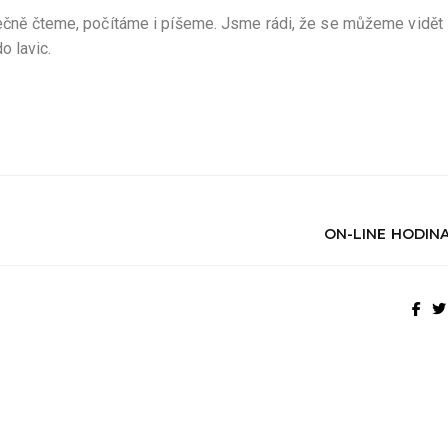
olečně čteme, počítáme i píšeme. Jsme rádi, že se můžeme vidět
 lavic.
ON-LINE HODINA