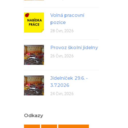
Volná pracovní
pozice
28 Čvn, 2026
Provoz školní jídelny
26 Čvn, 2026
Jídelníček 29.6. -
3.7.2026
24 Čvn, 2026
Odkazy