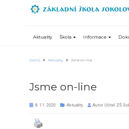
Aktuality
Škola
Informace
Dok
Domů
Aktuality
Jsme on-line
Jsme on-line
8. 11. 2020
Aktuality
Autor
Učitel ZŠ So