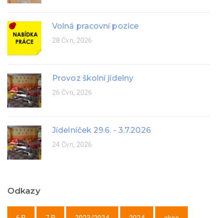
Volná pracovní pozice
28 Čvn, 2026
Provoz školní jídelny
26 Čvn, 2026
Jídelníček 29.6. - 3.7.2026
24 Čvn, 2026
Odkazy