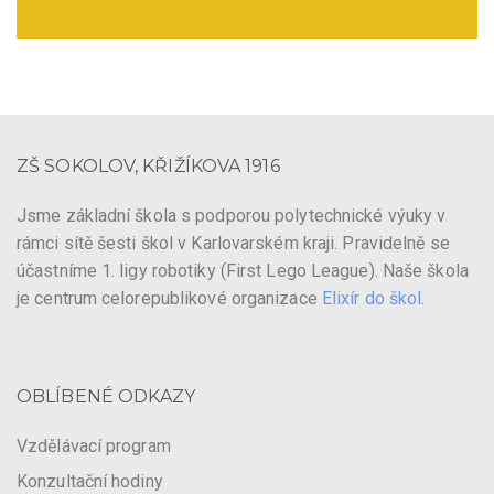
ZŠ SOKOLOV, KŘIŽÍKOVA 1916
Jsme základní škola s podporou polytechnické výuky v
rámci sítě šesti škol v Karlovarském kraji. Pravidelně se
účastníme 1. ligy robotiky (First Lego League). Naše škola
je centrum celorepublikové organizace
Elixír do škol
.
OBLÍBENÉ ODKAZY
Vzdělávací program
Konzultační hodiny