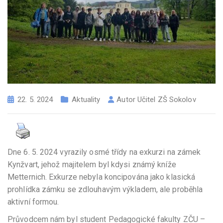
22. 5. 2024
Aktuality
Autor
Učitel ZŠ Sokolov
Dne 6. 5. 2024 vyrazily osmé třídy na exkurzi na zámek
Kynžvart, jehož majitelem byl kdysi známý kníže
Metternich. Exkurze nebyla koncipována jako klasická
prohlídka zámku se zdlouhavým výkladem, ale proběhla
aktivní formou.
Průvodcem nám byl student Pedagogické fakulty ZČU –