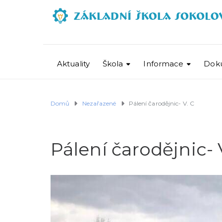
Aktuality
Škola
Informace
Dok
Domů
Nezařazené
Pálení čarodějnic- V. C
Pálení čarodějnic- 