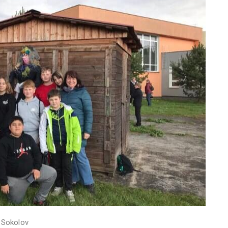
Š Sokolov