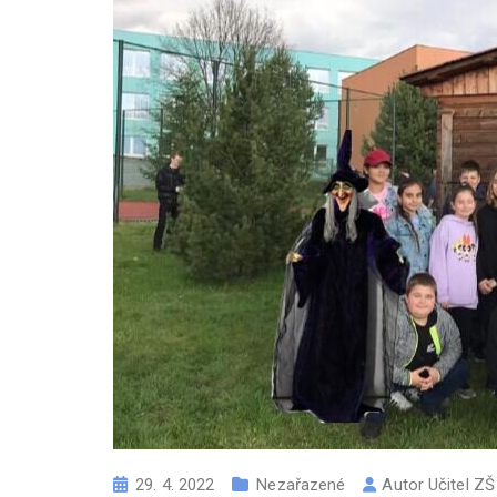
29. 4. 2022
Nezařazené
Autor
Učitel Z