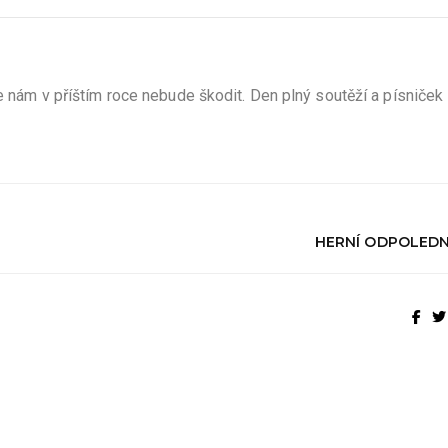
že nám v příštím roce nebude škodit. Den plný soutěží a písniče
HERNÍ ODPOLEDNE