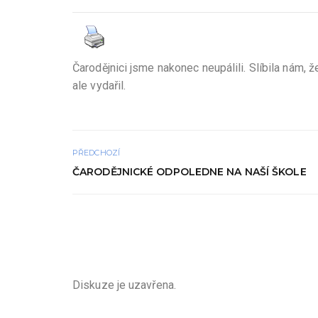
Čarodějnici jsme nakonec neupálili. Slíbila nám, 
ale vydařil.
PŘEDCHOZÍ
ČARODĚJNICKÉ ODPOLEDNE NA NAŠÍ ŠKOLE
Diskuze je uzavřena.