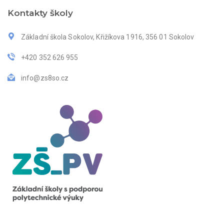
Kontakty školy
Základní škola Sokolov, Křižíkova 1916, 356 01 Sokolov
+420 352 626 955
info@zs8so.cz