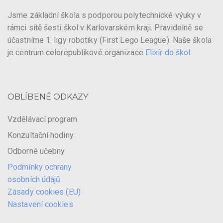
Jsme základní škola s podporou polytechnické výuky v
rámci sítě šesti škol v Karlovarském kraji. Pravidelně se
účastníme 1. ligy robotiky (First Lego League). Naše škola
je centrum celorepublikové organizace
Elixír do škol
.
OBLÍBENÉ ODKAZY
Vzdělávací program
Konzultační hodiny
Odborné učebny
Podmínky ochrany
osobních údajů
Zásady cookies (EU)
Nastavení cookies