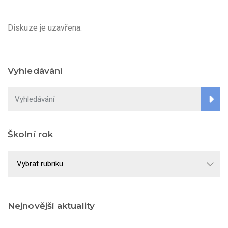
Diskuze je uzavřena.
Vyhledávání
Školní rok
Školní
rok
Nejnovější aktuality