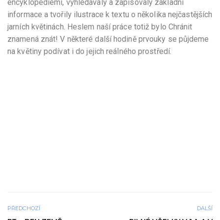
encyklopediemi, vyhledávaly a zapisovaly základní
informace a tvořily ilustrace k textu o několika nejčastějších
jarních květinách. Heslem naší práce totiž bylo Chránit
znamená znát! V některé další hodině prvouky se půjdeme
na květiny podívat i do jejich reálného prostředí.
PŘEDCHOZÍ
DALŠÍ