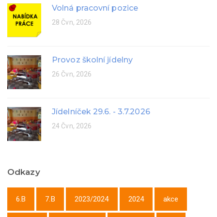
Volná pracovní pozice
28 Čvn, 2026
Provoz školní jídelny
26 Čvn, 2026
Jídelníček 29.6. - 3.7.2026
24 Čvn, 2026
Odkazy
6.B
7.B
2023/2024
2024
akce