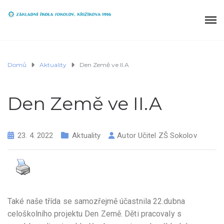
Domů
Aktuality
Den Země ve II.A
Den Země ve II.A
23. 4. 2022
Aktuality
Autor
Učitel ZŠ Sokolov
Také naše třída se samozřejmě účastnila 22.dubna
celoškolního projektu Den Země. Děti pracovaly s