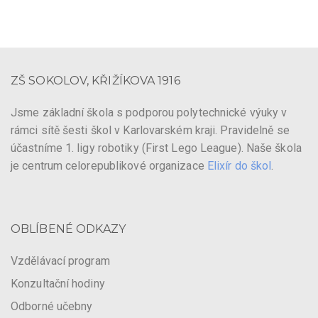
ZŠ SOKOLOV, KŘIŽÍKOVA 1916
Jsme základní škola s podporou polytechnické výuky v
rámci sítě šesti škol v Karlovarském kraji. Pravidelně se
účastníme 1. ligy robotiky (First Lego League). Naše škola
je centrum celorepublikové organizace
Elixír do škol
.
OBLÍBENÉ ODKAZY
Vzdělávací program
Konzultační hodiny
Odborné učebny