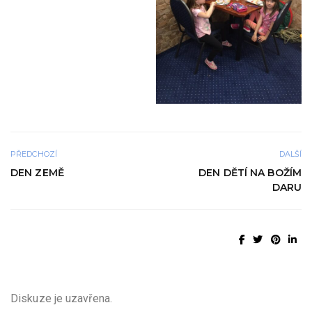
PŘEDCHOZÍ
DALŠÍ
DEN ZEMĚ
DEN DĚTÍ NA BOŽÍM
DARU
Diskuze je uzavřena.