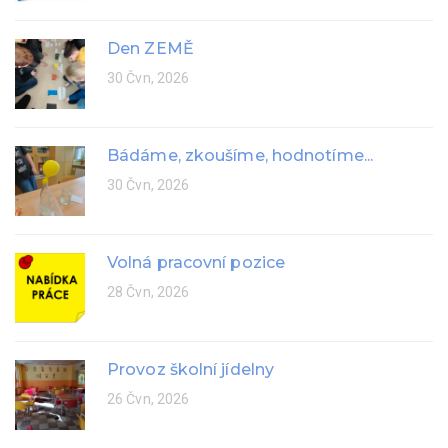
Den ZEMĚ
30 Čvn, 2026
Bádáme, zkoušíme, hodnotíme...
30 Čvn, 2026
Volná pracovní pozice
28 Čvn, 2026
Provoz školní jídelny
26 Čvn, 2026