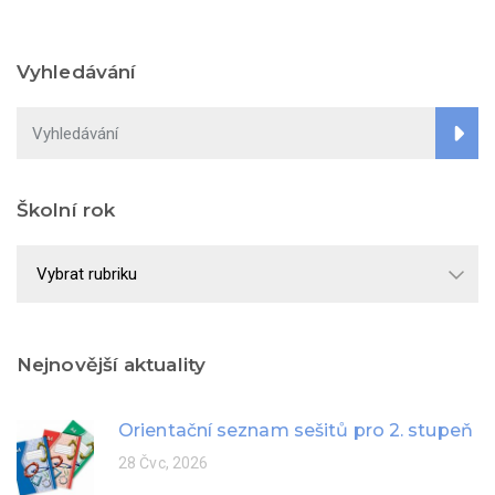
Vyhledávání
Školní rok
Školní
rok
Nejnovější aktuality
Orientační seznam sešitů pro 2. stupeň
28 Čvc, 2026