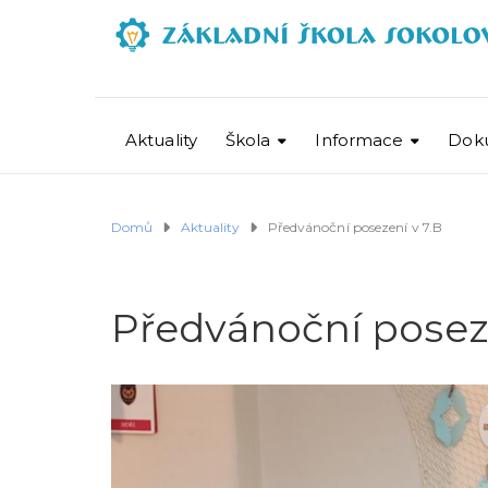
Aktuality
Škola
Informace
Dok
Domů
Aktuality
Předvánoční posezení v 7.B
Předvánoční poseze