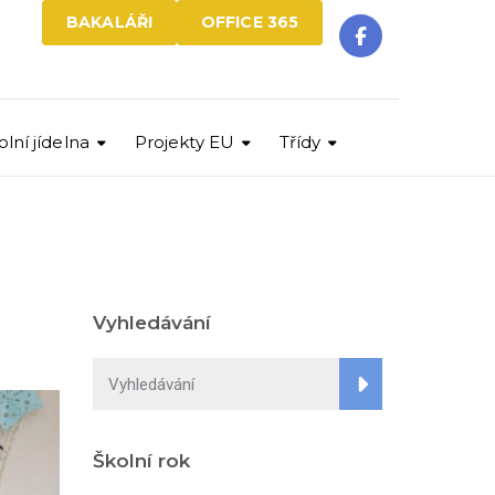
BAKALÁŘI
OFFICE 365
olní jídelna
Projekty EU
Třídy
Vyhledávání
Školní rok