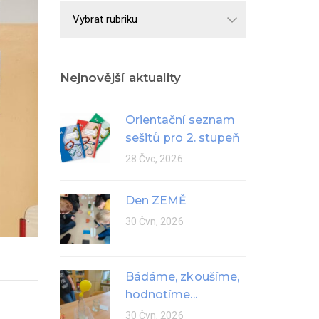
Školní
rok
Nejnovější aktuality
Orientační seznam
sešitů pro 2. stupeň
28 Čvc, 2026
Den ZEMĚ
30 Čvn, 2026
Bádáme, zkoušíme,
hodnotíme...
30 Čvn, 2026