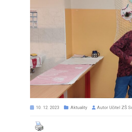
10. 12. 2023
Aktuality
Autor
Učitel ZŠ S