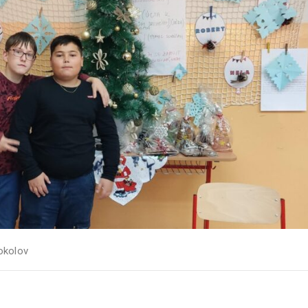
okolov