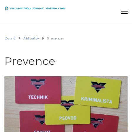
Domů
Aktuality
Prevence
Prevence