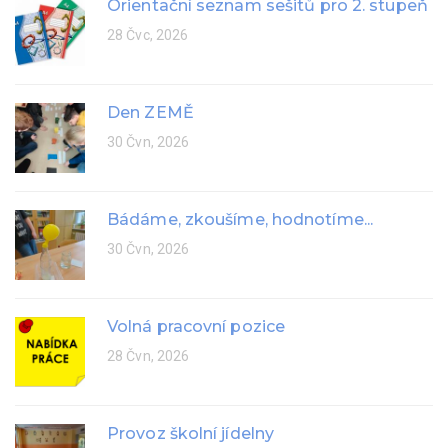
Orientační seznam sešitů pro 2. stupeň
28 Čvc, 2026
Den ZEMĚ
30 Čvn, 2026
Bádáme, zkoušíme, hodnotíme...
30 Čvn, 2026
Volná pracovní pozice
28 Čvn, 2026
Provoz školní jídelny