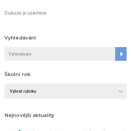
Diskuze je uzavřena.
Vyhledávání
Školní rok
Školní
rok
Nejnovější aktuality