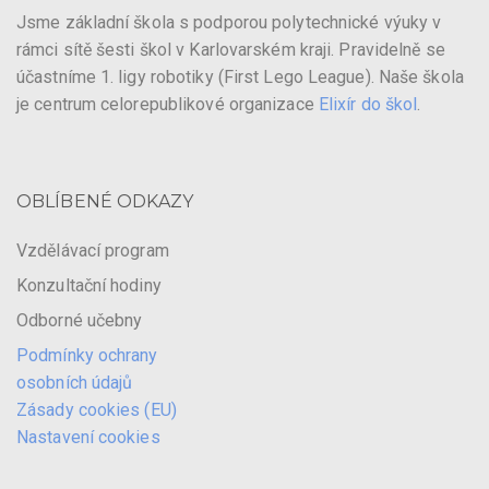
Jsme základní škola s podporou polytechnické výuky v
rámci sítě šesti škol v Karlovarském kraji. Pravidelně se
účastníme 1. ligy robotiky (First Lego League). Naše škola
je centrum celorepublikové organizace
Elixír do škol
.
OBLÍBENÉ ODKAZY
Vzdělávací program
Konzultační hodiny
Odborné učebny
Podmínky ochrany
osobních údajů
Zásady cookies (EU)
Nastavení cookies