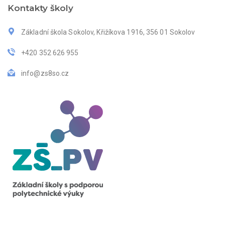
Kontakty školy
Základní škola Sokolov, Křižíkova 1916, 356 01 Sokolov
+420 352 626 955
info@zs8so.cz