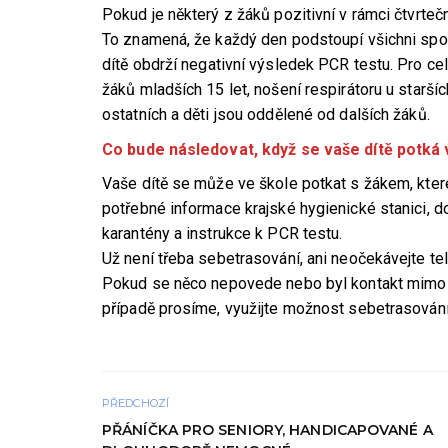
Pokud je některý z žáků pozitivní v rámci čtvrtečn
To znamená, že každý den podstoupí všichni spolu
dítě obdrží negativní výsledek PCR testu. Pro cel
žáků mladších 15 let, nošení respirátoru u staršíc
ostatních a děti jsou oddělené od dalších žáků.
Co bude následovat, když se vaše dítě potká 
Vaše dítě se může ve škole potkat s žákem, kte
potřebné informace krajské hygienické stanici, 
karantény a instrukce k PCR testu.
Už není třeba sebetrasování, ani neočekávejte tel
Pokud se něco nepovede nebo byl kontakt mimo 
případě prosíme, využijte možnost sebetrasování
PŘEDCHOZÍ
PŘÁNÍČKA PRO SENIORY, HANDICAPOVANÉ A