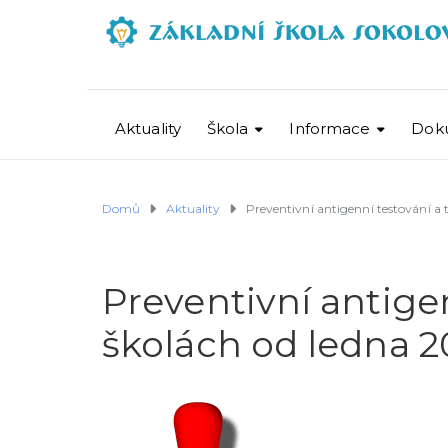
Aktuality
Škola
Informace
Dok
Domů
Aktuality
Preventivní antigenní testování a 
Preventivní antigen
školách od ledna 2