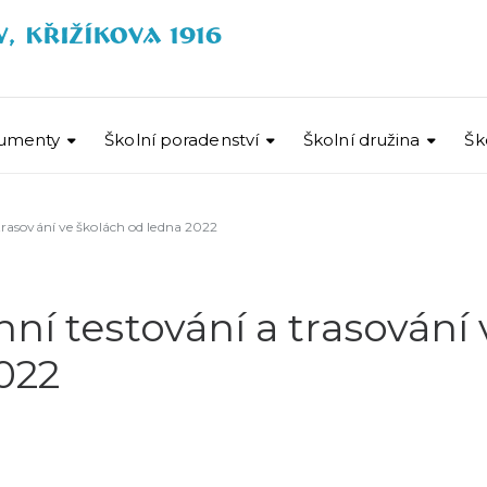
umenty
Školní poradenství
Školní družina
Šk
trasování ve školách od ledna 2022
ní testování a trasování 
022