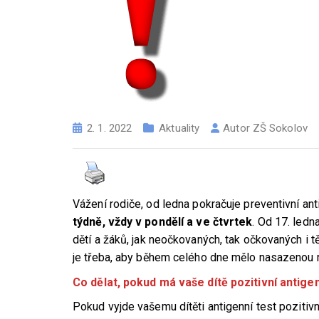
2. 1. 2022
Aktuality
Autor
ZŠ Sokolov
Vážení rodiče, od ledna pokračuje preventivní ant
týdně, vždy v pondělí a ve čtvrtek
. Od 17. ledn
dětí a žáků, jak neočkovaných, tak očkovaných i tě
je třeba, aby během celého dne mělo nasazenou rou
Co dělat, pokud má vaše dítě pozitivní antige
Pokud vyjde vašemu dítěti antigenní test pozitivn