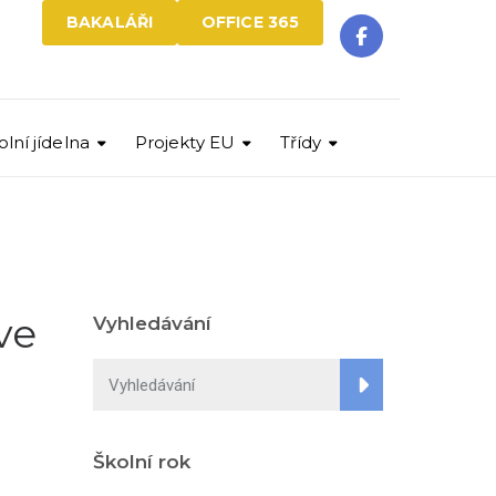
BAKALÁŘI
OFFICE 365
olní jídelna
Projekty EU
Třídy
ve
Vyhledávání
Školní rok