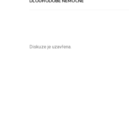
DLOUHODOBĚ NEMOCNÉ
Diskuze je uzavřena.