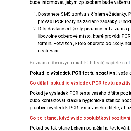
bude informovat, jakým způsobem bude vašemu dí
Dostanete SMS zprávu s číslem eŽádanky. Po
provádí PCR testy na základě žádanky. U někte
Dítě dostane od školy písemné potvrzení o p
libovolné odběrové místo, které provádí PCR 
termín. Potvrzení, které obdržíte od školy, n
cestování.
Seznam odběrových míst PCR testů najdete na:
Pokud je výsledek PCR testu negativní
, vaše 
Co dělat, pokud je výsledek PCR testu pozitiv
Pokud je výsledek PCR testu vašeho dítěte poziti
bude kontaktovat krajská hygienická stanice nebo
pozitivní výsledek PCR testu vašeho dítěte, ať už
Co se stane, když vyjde spolužákovi pozitivní
Pokud se tak stane během pondělního testování, po