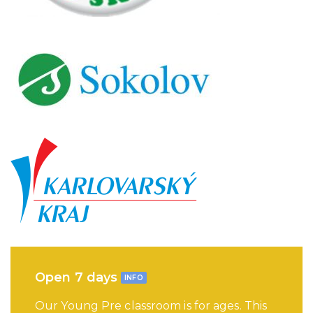
Open 7 days
INFO
Our Young Pre classroom is for ages. This