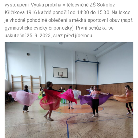
vystoupení. Výuka probíhá v tělocvičně ZŠ Sokolov,
Křižíkova 1916 každé pondělí od 14:30 do 15:30. Na lekce
je vhodné pohodlné oblečení a měkká sportovní obuv (např.
gymnastické cvičky či ponožky). První schůzka se
uskuteční 25. 9. 2023, sraz před jídelnou.