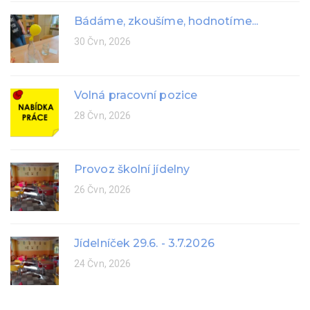
Bádáme, zkoušíme, hodnotíme...
30 Čvn, 2026
Volná pracovní pozice
28 Čvn, 2026
Provoz školní jídelny
26 Čvn, 2026
Jídelníček 29.6. - 3.7.2026
24 Čvn, 2026