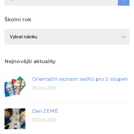
Školní rok
Školní
rok
Nejnovější aktuality
Orientační seznam sešitů pro 2. stupeň
28 Čvc, 2026
Den ZEMĚ
30 Čvn, 2026