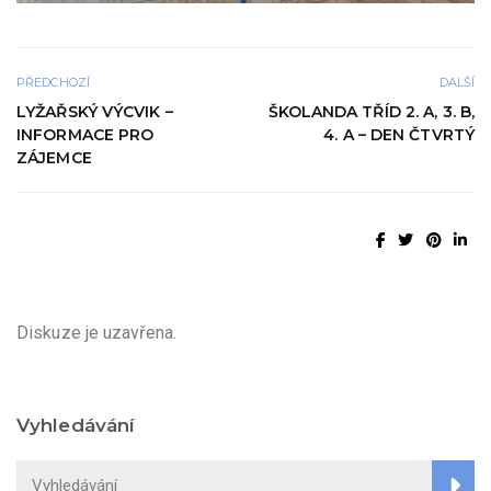
PŘEDCHOZÍ
DALŠÍ
LYŽAŘSKÝ VÝCVIK –
ŠKOLANDA TŘÍD 2. A, 3. B,
INFORMACE PRO
4. A – DEN ČTVRTÝ
ZÁJEMCE
Diskuze je uzavřena.
Vyhledávání