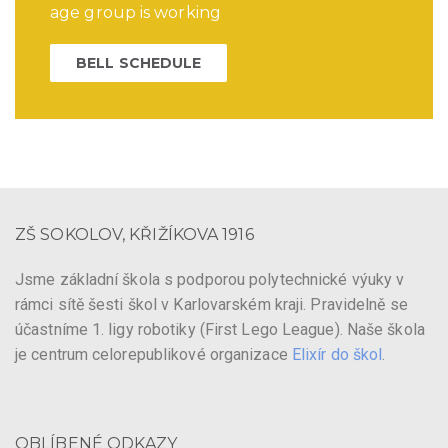
age group is working
BELL SCHEDULE
ZŠ SOKOLOV, KŘIŽÍKOVA 1916
Jsme základní škola s podporou polytechnické výuky v
rámci sítě šesti škol v Karlovarském kraji. Pravidelně se
účastníme 1. ligy robotiky (First Lego League). Naše škola
je centrum celorepublikové organizace
Elixír do škol
.
OBLÍBENÉ ODKAZY