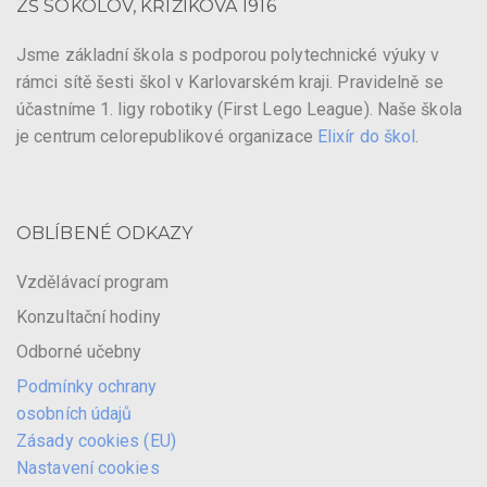
ZŠ SOKOLOV, KŘIŽÍKOVA 1916
Jsme základní škola s podporou polytechnické výuky v
rámci sítě šesti škol v Karlovarském kraji. Pravidelně se
účastníme 1. ligy robotiky (First Lego League). Naše škola
je centrum celorepublikové organizace
Elixír do škol
.
OBLÍBENÉ ODKAZY
Vzdělávací program
Konzultační hodiny
Odborné učebny
Podmínky ochrany
osobních údajů
Zásady cookies (EU)
Nastavení cookies