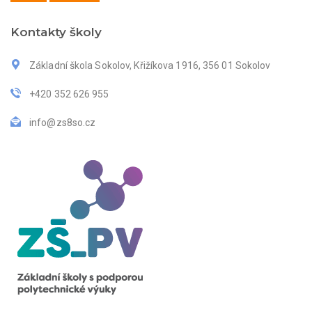
Kontakty školy
Základní škola Sokolov, Křižíkova 1916, 356 01 Sokolov
+420 352 626 955
info@zs8so.cz