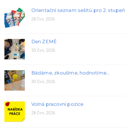
Orientační seznam sešitů pro 2. stupeň
28 Čvc, 2026
Den ZEMĚ
30 Čvn, 2026
Bádáme, zkoušíme, hodnotíme...
30 Čvn, 2026
Volná pracovní pozice
28 Čvn, 2026