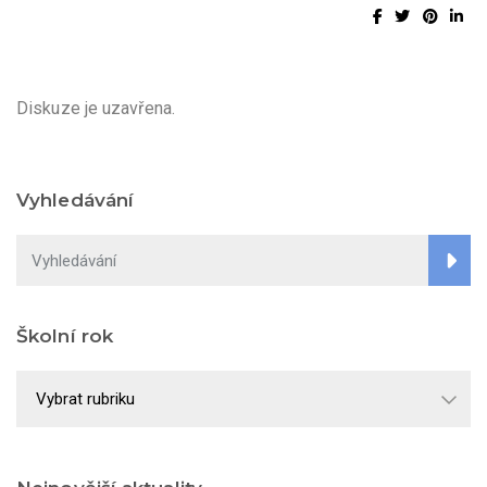
Diskuze je uzavřena.
Vyhledávání
Školní rok
Školní
rok