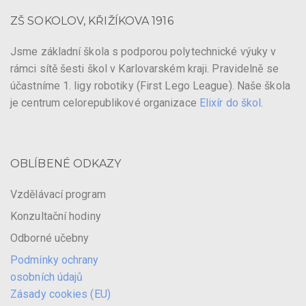
ZŠ SOKOLOV, KŘIŽÍKOVA 1916
Jsme základní škola s podporou polytechnické výuky v
rámci sítě šesti škol v Karlovarském kraji. Pravidelně se
účastníme 1. ligy robotiky (First Lego League). Naše škola
je centrum celorepublikové organizace
Elixír do škol
.
OBLÍBENÉ ODKAZY
Vzdělávací program
Konzultační hodiny
Odborné učebny
Podmínky ochrany
osobních údajů
Zásady cookies (EU)