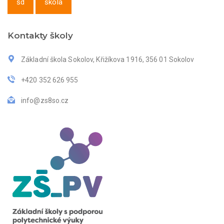
šd
škola
Kontakty školy
Základní škola Sokolov, Křižíkova 1916, 356 01 Sokolov
+420 352 626 955
info@zs8so.cz