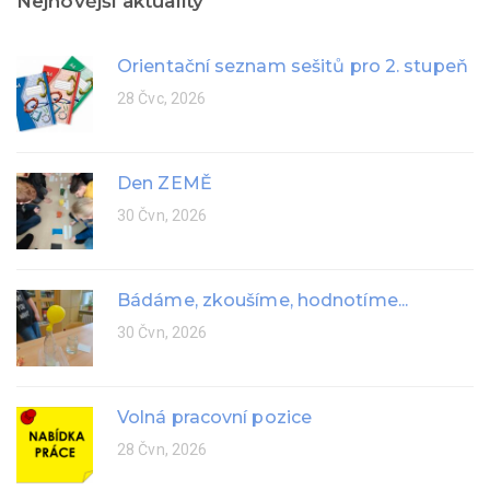
Nejnovější aktuality
Orientační seznam sešitů pro 2. stupeň
28 Čvc, 2026
Den ZEMĚ
30 Čvn, 2026
Bádáme, zkoušíme, hodnotíme...
30 Čvn, 2026
Volná pracovní pozice
28 Čvn, 2026